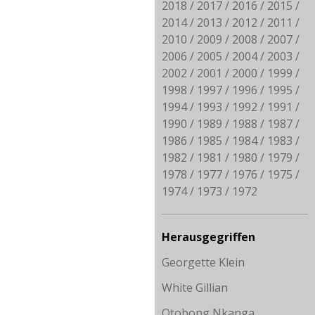
2018
2017
2016
2015
2014
2013
2012
2011
2010
2009
2008
2007
2006
2005
2004
2003
2002
2001
2000
1999
1998
1997
1996
1995
1994
1993
1992
1991
1990
1989
1988
1987
1986
1985
1984
1983
1982
1981
1980
1979
1978
1977
1976
1975
1974
1973
1972
Herausgegriffen
Georgette Klein
White Gillian
Otobong Nkanga