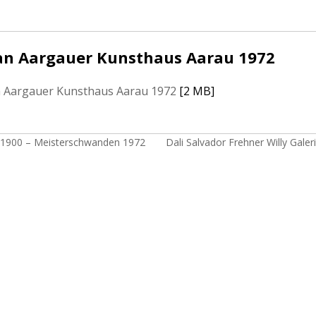
n Aargauer Kunsthaus Aarau 1972
 Aargauer Kunsthaus Aarau 1972
[2 MB]
 1900 – Meisterschwanden 1972
Dali Salvador Frehner Willy Gale