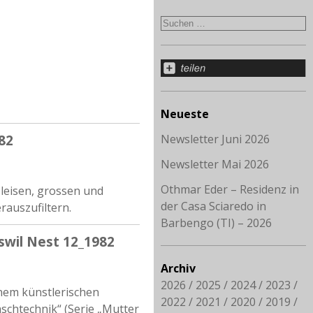
Neueste
82
Newsletter Juni 2026
Newsletter Mai 2026
Othmar Eder – Residenz in
leisen, grossen und
der Casa Sciaredo in
rauszufiltern.
Barbengo (TI) – 2026
sswil Nest 12_1982
Archiv
2026
2025
2024
2023
inem künstlerischen
2022
2021
2020
2019
aschtechnik“ (Serie „Mutter