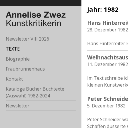
Jahr:
1982
Hans Hinterre
28. Dezember 1982
Newsletter VIII 2026
Hans Hinterreiter
TEXTE
Weihnachtsaus
Biographie
11. Dezember 1982
Fraubrunnenhaus
Im Text schreibe i
Kontakt
kleinen Kunstwerke
Kataloge Bücher Buchtexte
(Auswahl) 1982-2024
Peter Schneide
5. Dezember 1982
Newsletter
Peter Schneider wa
Schaffen äusserte 