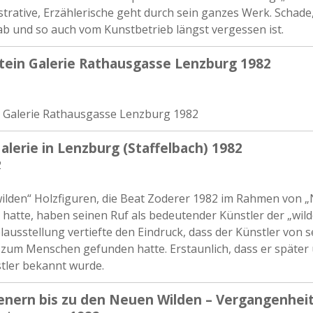
ustrative, Erzählerische geht durch sein ganzes Werk. Schade,
ab und so auch vom Kunstbetrieb längst vergessen ist.
ein Galerie Rathausgasse Lenzburg 1982
 Galerie Rathausgasse Lenzburg 1982
alerie in Lenzburg (Staffelbach) 1982
2
wilden“ Holzfiguren, die Beat Zoderer 1982 im Rahmen von 
 hatte, haben seinen Ruf als bedeutender Künstler der „wild
lausstellung vertiefte den Eindruck, dass der Künstler von 
zum Menschen gefunden hatte. Erstaunlich, dass er später u
tler bekannt wurde.
enern bis zu den Neuen Wilden – Vergangenhei