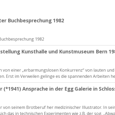
iter Buchbesprechung 1982
 Buchbesprechung 1982
stellung Kunsthalle und Kunstmuseum Bern 19
ch von einer „erbarmungslosen Konkurrenz“ von lauten und 
n. Erst im Verweilen gelinge es die spannenden Arbeiten he
r (*1941) Ansprache in der Egg Galerie in Schlo
r von seinem Brotberuf her medizinischer Illustrator. In se
sich das in technischen Experimenten wie z.B. der sog. „Abw