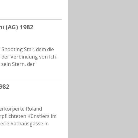
i (AG) 1982
r Shooting Star, dem die
, der Verbindung von Ich-
 sein Stern, der
982
verkörperte Roland
pflichteten Künstlers im
lerie Rathausgasse in