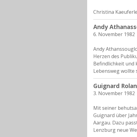
Christina Kaeuferl
Andy Athanasso
6. November 1982
Andy Athanssouglou
Herzen des Publiku
Befindlichkeit und 
Lebensweg wollte s
Guignard Rolan
3. November 1982
Mit seiner behutsa
Guignard über Jahr
Aargau. Dazu passt
Lenzburg neue Wer