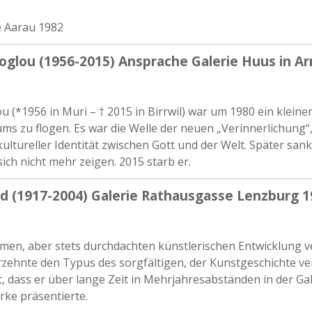
e Aarau 1982
glou (1956-2015) Ansprache Galerie Huus in Arn
 (*1956 in Muri – † 2015 in Birrwil) war um 1980 ein kleine
ms zu flogen. Es war die Welle der neuen „Verinnerlichung“
kultureller Identität zwischen Gott und der Welt. Später sank
ich nicht mehr zeigen. 2015 starb er.
d (1917-2004) Galerie Rathausgasse Lenzburg 1
men, aber stets durchdachten künstlerischen Entwicklung 
zehnte den Typus des sorgfältigen, der Kunstgeschichte ver
, dass er über lange Zeit in Mehrjahresabständen in der Ga
ke präsentierte.