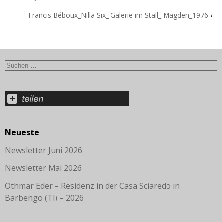
Francis Béboux_Nilla Six_ Galerie im Stall_ Magden_1976
›
Neueste
Newsletter Juni 2026
Newsletter Mai 2026
Othmar Eder – Residenz in der Casa Sciaredo in
Barbengo (TI) – 2026