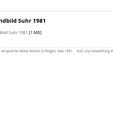
ndbild Suhr 1981
dbild Suhr 1981
[1 MB]
 Ansprache kleine bühne Zofingen, Mai 1981
Kull Liny Einweihung