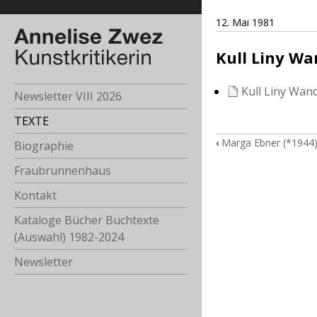
12. Mai 1981
Kull Liny Wa
Kull Liny Wan
Newsletter VIII 2026
TEXTE
‹
Marga Ebner (*1944)
Biographie
Fraubrunnenhaus
Kontakt
Kataloge Bücher Buchtexte
(Auswahl) 1982-2024
Newsletter