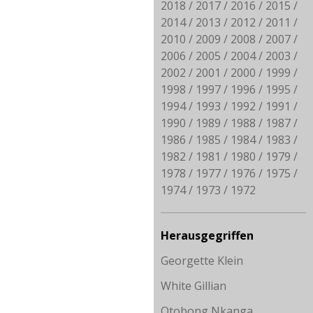
2018
2017
2016
2015
2014
2013
2012
2011
2010
2009
2008
2007
2006
2005
2004
2003
2002
2001
2000
1999
1998
1997
1996
1995
1994
1993
1992
1991
1990
1989
1988
1987
1986
1985
1984
1983
1982
1981
1980
1979
1978
1977
1976
1975
1974
1973
1972
Herausgegriffen
Georgette Klein
White Gillian
Otobong Nkanga