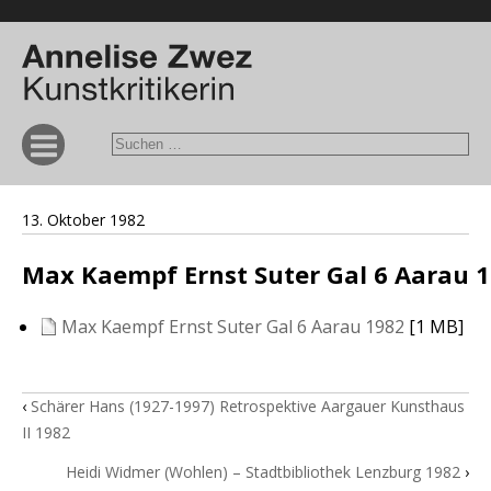
13. Oktober 1982
Max Kaempf Ernst Suter Gal 6 Aarau 
Max Kaempf Ernst Suter Gal 6 Aarau 1982
[1 MB]
‹
Schärer Hans (1927-1997) Retrospektive Aargauer Kunsthaus
II 1982
Heidi Widmer (Wohlen) – Stadtbibliothek Lenzburg 1982
›