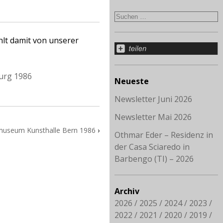
hlt damit von unserer
burg 1986
Neueste
Newsletter Juni 2026
Newsletter Mai 2026
tmuseum Kunsthalle Bern 1986
›
Othmar Eder – Residenz in
der Casa Sciaredo in
Barbengo (TI) – 2026
Archiv
2026
2025
2024
2023
2022
2021
2020
2019