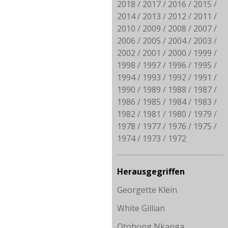
2018
2017
2016
2015
2014
2013
2012
2011
2010
2009
2008
2007
2006
2005
2004
2003
2002
2001
2000
1999
1998
1997
1996
1995
1994
1993
1992
1991
1990
1989
1988
1987
1986
1985
1984
1983
1982
1981
1980
1979
1978
1977
1976
1975
1974
1973
1972
Herausgegriffen
Georgette Klein
White Gillian
Otobong Nkanga