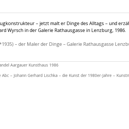
eugkonstrukteur – jetzt malt er Dinge des Alltags – und erzä
rd Wyrsch in der Galerie Rathausgasse in Lenzburg, 1986.
*1935) – der Maler der Dinge – Galerie Rathausgasse Lenz
andel Aargauer Kunsthaus 1986
 Abc – Johann Gerhard Lischka – die Kunst der 1980er-Jahre – Kuns