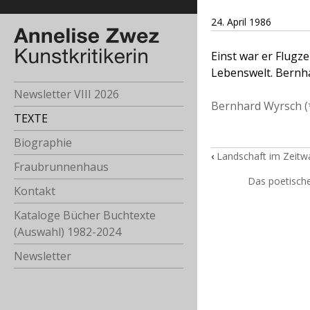
24. April 1986
Einst war er Flugz
Lebenswelt. Bernha
Newsletter VIII 2026
Bernhard Wyrsch (
TEXTE
Biographie
‹
Landschaft im Zeitw
Fraubrunnenhaus
Das poetische
Kontakt
Kataloge Bücher Buchtexte
(Auswahl) 1982-2024
Newsletter