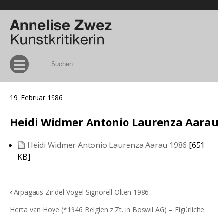
19. Februar 1986
Heidi Widmer Antonio Laurenza Aarau
Heidi Widmer Antonio Laurenza Aarau 1986
[651
KB]
‹
Arpagaus Zindel Vogel Signorell Olten 1986
Horta van Hoye (*1946 Belgien z.Zt. in Boswil AG) – Figürliche