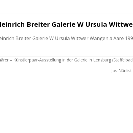
Heinrich Breiter Galerie W Ursula Wittw
einrich Breiter Galerie W Ursula Wittwer Wangen a Aare 19
rer – Künstlerpaar-Ausstellung in der Galerie in Lenzburg (Staffelbac
Jos Nünlist