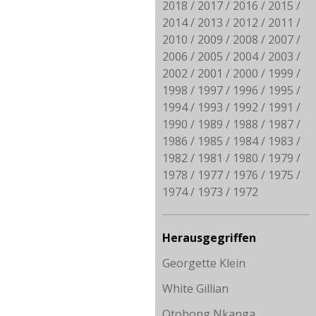
2018
2017
2016
2015
2014
2013
2012
2011
2010
2009
2008
2007
2006
2005
2004
2003
2002
2001
2000
1999
1998
1997
1996
1995
1994
1993
1992
1991
1990
1989
1988
1987
1986
1985
1984
1983
1982
1981
1980
1979
1978
1977
1976
1975
1974
1973
1972
Herausgegriffen
Georgette Klein
White Gillian
Otobong Nkanga