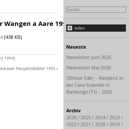
er Wangen a Aare 1994
94
[438 KB]
Neueste
Newsletter Juni 2026
h) 1994)
Newsletter Mai 2026
 Aarauer Neujahrsblätter 1995
›
Othmar Eder – Residenz in
der Casa Sciaredo in
Barbengo (TI) – 2026
Archiv
2026
2025
2024
2023
2022
2021
2020
2019