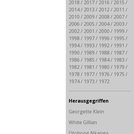
2018
2017
2016
2015
2014
2013
2012
2011
2010
2009
2008
2007
2006
2005
2004
2003
2002
2001
2000
1999
1998
1997
1996
1995
1994
1993
1992
1991
1990
1989
1988
1987
1986
1985
1984
1983
1982
1981
1980
1979
1978
1977
1976
1975
1974
1973
1972
Herausgegriffen
Georgette Klein
White Gillian
Otobong Nkanga