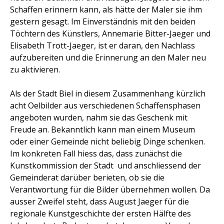
Schaffen erinnern kann, als hätte der Maler sie ihm
gestern gesagt. Im Einverständnis mit den beiden
Töchtern des Künstlers, Annemarie Bitter-Jaeger und
Elisabeth Trott-Jaeger, ist er daran, den Nachlass
aufzubereiten und die Erinnerung an den Maler neu
zu aktivieren.
Als der Stadt Biel in diesem Zusammenhang kürzlich
acht Oelbilder aus verschiedenen Schaffensphasen
angeboten wurden, nahm sie das Geschenk mit
Freude an. Bekannt­lich kann man einem Museum
oder einer Gemeinde nicht beliebig Dinge schenken.
Im konkreten Fall hiess das, dass zunächst die
Kunstkommission der Stadt
und anschliessend der
Gemeinderat darüber berieten, ob sie die
Verantwortung für die Bilder übernehmen wollen. Da
ausser Zweifel steht, dass August Jaeger für die
regionale Kunstgeschichte der ersten Hälfte des