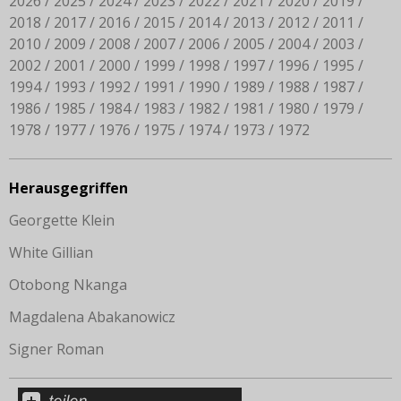
2026
2025
2024
2023
2022
2021
2020
2019
2018
2017
2016
2015
2014
2013
2012
2011
2010
2009
2008
2007
2006
2005
2004
2003
2002
2001
2000
1999
1998
1997
1996
1995
1994
1993
1992
1991
1990
1989
1988
1987
1986
1985
1984
1983
1982
1981
1980
1979
1978
1977
1976
1975
1974
1973
1972
Herausgegriffen
Georgette Klein
White Gillian
Otobong Nkanga
Magdalena Abakanowicz
Signer Roman