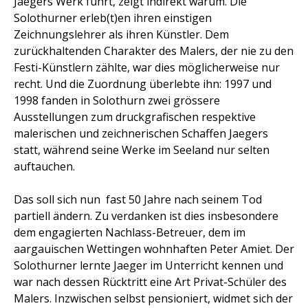
Jaegers Werk führt, zeigt indirekt warum. Die
Solothurner erleb(t)en ihren einstigen
Zeichnungslehrer als ihren Künstler. Dem
zurückhaltenden Charakter des Malers, der nie zu den
Festi-Künstlern zählte, war dies möglicherweise nur
recht. Und die Zuordnung überlebte ihn: 1997 und
1998 fanden in Solothurn zwei grössere
Ausstellungen zum druckgrafischen respektive
malerischen und zeichnerischen Schaffen Jaegers
statt, während seine Werke im Seeland nur selten
auftauchen.
Das soll sich nun  fast 50 Jahre nach seinem Tod 
partiell ändern. Zu verdanken ist dies insbesondere
dem engagierten Nachlass-Betreuer, dem im
aargauischen Wettingen wohnhaften Peter Amiet. Der
Solothurner lernte Jaeger im Unterricht kennen und
war nach dessen Rücktritt eine Art Privat-Schüler des
Malers. Inzwischen selbst pensioniert, widmet sich der