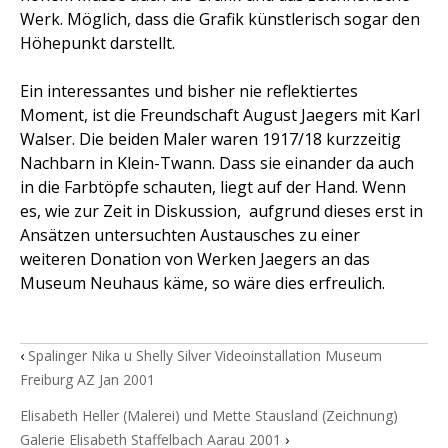
Werk. Möglich, dass die Grafik künstlerisch sogar den
Höhepunkt darstellt.
Ein interessantes und bisher nie reflektiertes
Moment, ist die Freundschaft August Jaegers mit Karl
Walser. Die beiden Maler waren 1917/18 kurzzeitig
Nachbarn in Klein-Twann. Dass sie einander da auch
in die Farbtöpfe schauten, liegt auf der Hand. Wenn
es, wie zur Zeit in Diskussion,
aufgrund dieses erst in
Ansätzen untersuchten Austausches zu einer
weiteren Donation von Werken Jaegers an das
Museum Neuhaus käme, so wäre dies erfreulich.
‹
Spalinger Nika u Shelly Silver Videoinstallation Museum
Freiburg AZ Jan 2001
Elisabeth Heller (Malerei) und Mette Stausland (Zeichnung)
Galerie Elisabeth Staffelbach Aarau 2001
›