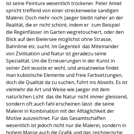
ist seine Peinture wesentlich trockener. Peter Amiet
spricht treffend von einer streckenweise sandigen
Malerei. Doch mehr noch: Jaeger bleibt näher an der
Realität, die er nicht schönt, indem er  zum Beispiel 
die Regenfässer im Garten wegretouchiert, oder den
Blick auf den Bielersee möglichst ohne Strasse,
Bahnlinie etc. sucht. Im Gegenteil  das Miteinander
von Zivilisation und Natur ist geradezu seine
Spezialität. Um die Erneuerungen in der Kunst in
seiner Zeit wusste er wohl, und ansatzweise findet
man kubistische Elemente und freie Farbsetzungen,
doch die Qualität da zu suchen, führt ins Abseits. Es ist
vielmehr die Art und Weise wie Jaeger mit dem
natürlichen Licht  das die Natur nicht immer gleissend,
sondern oft auch fahl erscheinen lässt  die seine
Malerei in Kombination mit der Alltäglichkeit der
Motive auszeichnet. Für das Gesamtschaffen
wesentlich ist jedoch nicht nur die Malerei, sondern in
hohem Masse auch die Grafik und das zeichnerische