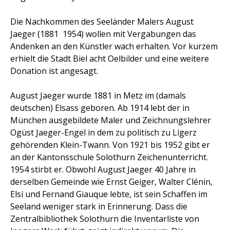
Die Nachkommen des Seeländer Malers August
Jaeger (1881  1954) wollen mit Vergabungen das
Andenken an den Künstler wach erhalten. Vor kurzem
erhielt die Stadt Biel acht Oelbilder und eine weitere
Donation ist angesagt.
August Jaeger wurde 1881 in Metz im (damals
deutschen) Elsass geboren. Ab 1914 lebt der in
München ausgebildete Maler und Zeichnungslehrer
Ogüst Jaeger-Engel in dem zu politisch zu Ligerz
gehörenden Klein-Twann. Von 1921 bis 1952 gibt er
an der Kantonsschule Solothurn Zeichenunterricht.
1954 stirbt er. Obwohl August Jaeger 40 Jahre in
derselben Gemeinde wie Ernst Geiger, Walter Clénin,
Elsi und Fernand Giauque lebte, ist sein Schaffen im
Seeland weniger stark in Erinnerung. Dass die
Zentralbibliothek Solothurn die Inventarliste von