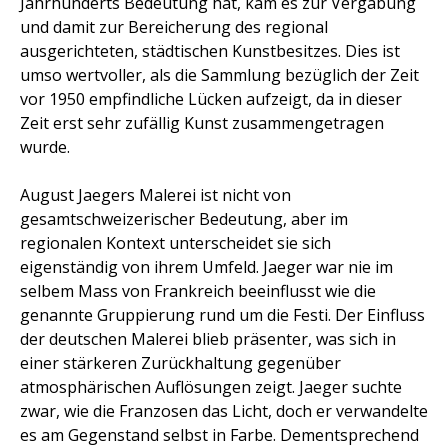
Jahrhunderts Bedeutung hat, kam es zur Vergabung
und damit zur Bereicherung des regional
ausgerichteten, städtischen Kunstbesitzes. Dies ist
umso wertvoller, als die Sammlung bezüglich der Zeit
vor 1950 empfindliche Lücken aufzeigt, da in dieser
Zeit erst sehr zufällig Kunst zusammengetragen
wurde.
August Jaegers Malerei ist nicht von
gesamtschweizerischer Bedeutung, aber im
regionalen Kontext unterscheidet sie sich
eigenständig von ihrem Umfeld. Jaeger war nie im
selbem Mass von Frankreich beeinflusst wie die
genannte Gruppierung rund um die Festi. Der Einfluss
der deutschen Malerei blieb präsenter, was sich in
einer stärkeren Zurückhaltung gegenüber
atmosphärischen Auflösungen zeigt. Jaeger suchte
zwar, wie die Franzosen das Licht, doch er verwandelte
es am Gegenstand selbst in Farbe. Dementsprechend