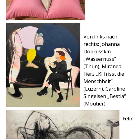
Von links nach
rechts:
Johanna
Dobrusskin
„Wassernuss“
(Thun), Miranda
Fierz „KI frisst die
Menschheit“
(Luzern), Caroline
Singeisen „Bestia“
(Moutier)
Felix