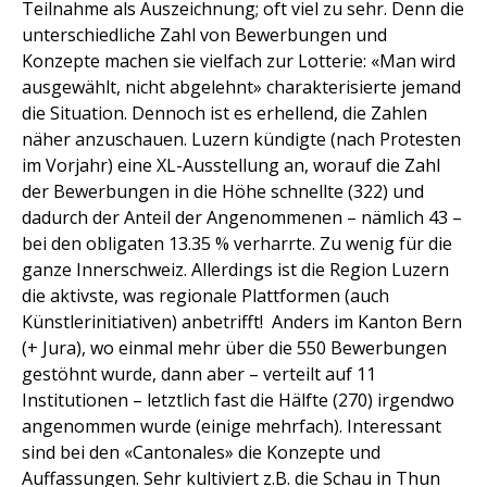
Teilnahme als Auszeichnung; oft viel zu sehr. Denn die
unterschiedliche Zahl von Bewerbungen und
Konzepte machen sie vielfach zur Lotterie: «Man wird
ausgewählt, nicht abgelehnt» charakterisierte jemand
die Situation. Dennoch ist es erhellend, die Zahlen
näher anzuschauen. Luzern kündigte (nach Protesten
im Vorjahr) eine XL-Ausstellung an, worauf die Zahl
der Bewerbungen in die Höhe schnellte (322) und
dadurch der Anteil der Angenommenen – nämlich 43 –
bei den obligaten 13.35 % verharrte. Zu wenig für die
ganze Innerschweiz. Allerdings ist die Region Luzern
die aktivste, was regionale Plattformen (auch
Künstlerinitiativen) anbetrifft! Anders im Kanton Bern
(+ Jura), wo einmal mehr über die 550 Bewerbungen
gestöhnt wurde, dann aber – verteilt auf 11
Institutionen – letztlich fast die Hälfte (270) irgendwo
angenommen wurde (einige mehrfach). Interessant
sind bei den «Cantonales» die Konzepte und
Auffassungen. Sehr kultiviert z.B. die Schau in Thun