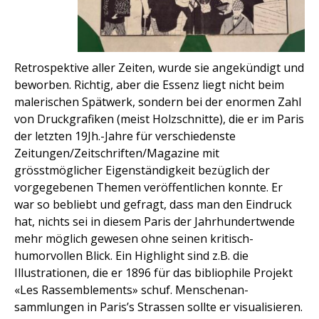
Retrospektive aller Zeiten, wurde sie angekündigt und
beworben. Richtig, aber die Essenz liegt nicht beim
malerischen Spätwerk, sondern bei der enormen Zahl
von Druckgrafiken (meist Holzschnitte), die er im Paris
der letzten 19Jh.-Jahre für verschiedenste
Zeitungen/Zeitschriften/Magazine mit
grösstmöglicher Eigenständigkeit bezüglich der
vorgegebenen Themen veröffentlichen konnte. Er
war so bebliebt und gefragt, dass man den Eindruck
hat, nichts sei in diesem Paris der Jahrhundertwende
mehr möglich gewesen ohne seinen kritisch-
humorvollen Blick. Ein Highlight sind z.B. die
Illustrationen, die er 1896 für das bibliophile Projekt
«Les Rassemblements» schuf. Menschenan-
sammlungen in Paris’s Strassen sollte er visualisieren.