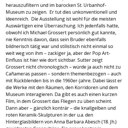
herauszufiltern und im barocken St. Urbanhof-
Museum zu zeigen. Er tut dies unkonventionell und
ideenreich. Die Ausstellung ist wohl für die meisten
Auswärtigen eine Überraschung. Ich jedenfalls hatte,
obwohl ich Michael Grossert persönlich gut kannte,
nie Kenntnis davon, dass sein Bruder ebenfalls
bildnerisch tätig war und stilistisch nicht einmal so
weit weg von ihm – zackiger ja, aber der Pop Art-
Einfluss ist hier wie dort sichtbar. Sutter zeigt
Grossert nicht chronologisch – würde ja auch nicht zu
Cañameras passen – sondern themenbezogen – auch
mit Rückblenden bis in die 1960er-Jahre. Dabei lässt er
die Werke mit den Räumen, den Korridoren und dem
Museum interagieren. Da gibt es auch einen kurzen
Film, in dem Grossert das Fliegen zu üben scheint.
Dann aber – gänzlich konträr – die knallgelben und
roten Keramik-Skulpturen in der u.a. den
Hinterglasbildern von Anna Barbara Abesch (18. Jh.)