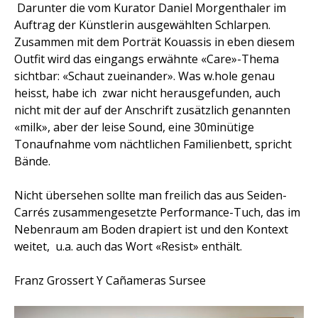
Darunter die vom Kurator Daniel Morgenthaler im
Auftrag der Künstlerin ausgewählten Schlarpen.
Zusammen mit dem Porträt Kouassis in eben diesem
Outfit wird das eingangs erwähnte «Care»-Thema
sichtbar: «Schaut zueinander». Was w.hole genau
heisst, habe ich zwar nicht herausgefunden, auch
nicht mit der auf der Anschrift zusätzlich genannten
«milk», aber der leise Sound, eine 30minütige
Tonaufnahme vom nächtlichen Familienbett, spricht
Bände.
Nicht übersehen sollte man freilich das aus Seiden-
Carrés zusammengesetzte Performance-Tuch, das im
Nebenraum am Boden drapiert ist und den Kontext
weitet, u.a. auch das Wort «Resist» enthält.
Franz Grossert Y Cañameras Sursee