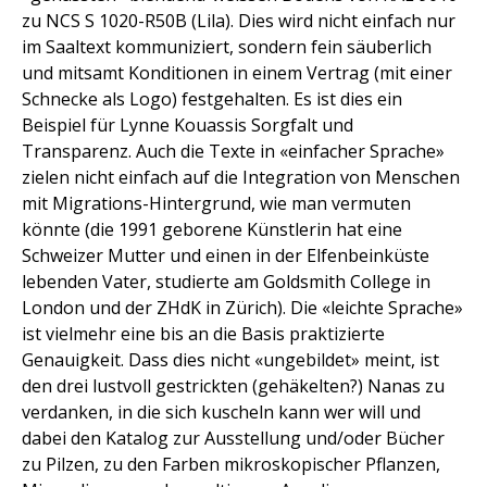
zu NCS S 1020-R50B (Lila). Dies wird nicht einfach nur
im Saaltext kommuniziert, sondern fein säuberlich
und mitsamt Konditionen in einem Vertrag (mit einer
Schnecke als Logo) festgehalten. Es ist dies ein
Beispiel für Lynne Kouassis Sorgfalt und
Transparenz. Auch die Texte in «einfacher Sprache»
zielen nicht einfach auf die Integration von Menschen
mit Migrations-Hintergrund, wie man vermuten
könnte (die 1991 geborene Künstlerin hat eine
Schweizer Mutter und einen in der Elfenbeinküste
lebenden Vater, studierte am Goldsmith College in
London und der ZHdK in Zürich). Die «leichte Sprache»
ist vielmehr eine bis an die Basis praktizierte
Genauigkeit. Dass dies nicht «ungebildet» meint, ist
den drei lustvoll gestrickten (gehäkelten?) Nanas zu
verdanken, in die sich kuscheln kann wer will und
dabei den Katalog zur Ausstellung und/oder Bücher
zu Pilzen, zu den Farben mikroskopischer Pflanzen,