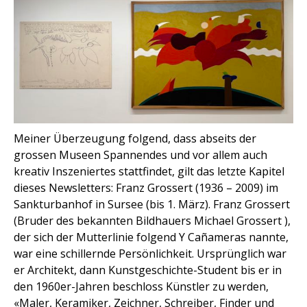
Meiner Überzeugung folgend, dass abseits der
grossen Museen Spannendes und vor allem auch
kreativ Inszeniertes stattfindet, gilt das letzte Kapitel
dieses Newsletters: Franz Grossert (1936 – 2009) im
Sankturbanhof in Sursee (bis 1. März). Franz Grossert
(Bruder des bekannten Bildhauers Michael Grossert ),
der sich der Mutterlinie folgend Y Cañameras nannte,
war eine schillernde Persönlichkeit. Ursprünglich war
er Architekt, dann Kunstgeschichte-Student bis er in
den 1960er-Jahren beschloss Künstler zu werden,
«Maler, Keramiker, Zeichner, Schreiber, Finder und