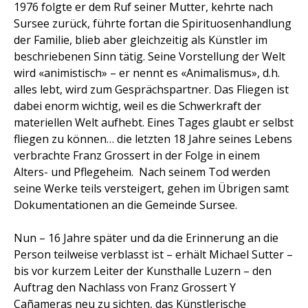
1976 folgte er dem Ruf seiner Mutter, kehrte nach
Sursee zurück, führte fortan die Spirituosenhandlung
der Familie, blieb aber gleichzeitig als Künstler im
beschriebenen Sinn tätig. Seine Vorstellung der Welt
wird «animistisch» – er nennt es «Animalismus», d.h.
alles lebt, wird zum Gesprächspartner. Das Fliegen ist
dabei enorm wichtig, weil es die Schwerkraft der
materiellen Welt aufhebt. Eines Tages glaubt er selbst
fliegen zu können… die letzten 18 Jahre seines Lebens
verbrachte Franz Grossert in der Folge in einem
Alters- und Pflegeheim. Nach seinem Tod werden
seine Werke teils versteigert, gehen im Übrigen samt
Dokumentationen an die Gemeinde Sursee.
Nun – 16 Jahre später und da die Erinnerung an die
Person teilweise verblasst ist – erhält Michael Sutter –
bis vor kurzem Leiter der Kunsthalle Luzern – den
Auftrag den Nachlass von Franz Grossert Y
Cañameras neu zu sichten, das Künstlerische