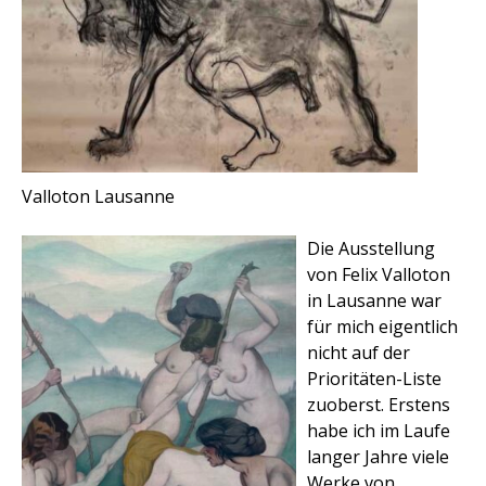
Valloton Lausanne
Die Ausstellung
von Felix Valloton
in Lausanne war
für mich eigentlich
nicht auf der
Prioritäten-Liste
zuoberst. Erstens
habe ich im Laufe
langer Jahre viele
Werke von