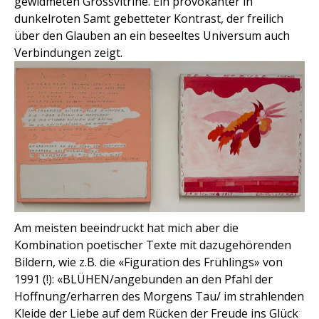
gewidmeten Grossvitrine. Ein provokanter in
dunkelroten Samt gebetteter Kontrast, der freilich
über den Glauben an ein beseeltes Universum auch
Verbindungen zeigt.
Am meisten beeindruckt hat mich aber die
Kombination poetischer Texte mit dazugehörenden
Bildern, wie z.B. die «Figuration des Frühlings» von
1991 (!): «BLÜHEN/angebunden an den Pfahl der
Hoffnung/erharren des Morgens Tau/ im strahlenden
Kleide der Liebe auf dem Rücken der Freude ins Glück