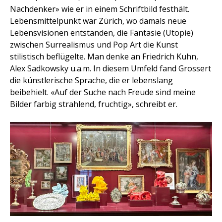
Nachdenker» wie er in einem Schriftbild festhält.
Lebensmittelpunkt war Zürich, wo damals neue
Lebensvisionen entstanden, die Fantasie (Utopie)
zwischen Surrealismus und Pop Art die Kunst
stilistisch beflügelte. Man denke an Friedrich Kuhn,
Alex Sadkowsky u.a.m. In diesem Umfeld fand Grossert
die künstlerische Sprache, die er lebenslang
beibehielt. «Auf der Suche nach Freude sind meine
Bilder farbig strahlend, fruchtig», schreibt er.