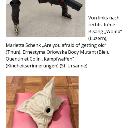
Von links nach
rechts: Irène
Bisang „Womb“
(Luzern),
Marietta Schenk „Are you afraid of getting old“
(Thun), Ernestyma Orlowska Body Mutant (Biel),
Quentin et Colin „Kampfwaffen“
(Kindheitserinnerungen) (St. Ursanne)