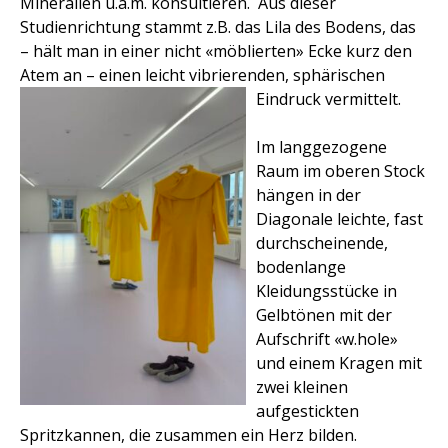
Mineralien u.a.m. konsultieren. Aus dieser
Studienrichtung stammt z.B. das Lila des Bodens, das
– hält man in einer nicht «möblierten» Ecke kurz den
Atem an – einen leicht vibrierenden, sphärischen
Eindruck vermittelt.
Im langgezogene
Raum im oberen Stock
hängen in der
Diagonale leichte, fast
durchscheinende,
bodenlange
Kleidungsstücke in
Gelbtönen mit der
Aufschrift «w.hole»
und einem Kragen mit
zwei kleinen
aufgestickten
Spritzkannen, die zusammen ein Herz bilden.