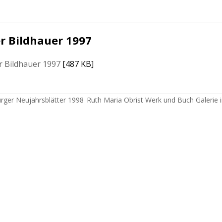
r Bildhauer 1997
r Bildhauer 1997
[487 KB]
urger Neujahrsblätter 1998
Ruth Maria Obrist Werk und Buch Galerie i