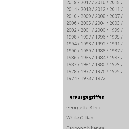
2018
2017
2016
2015
2014
2013
2012
2011
2010
2009
2008
2007
2006
2005
2004
2003
2002
2001
2000
1999
1998
1997
1996
1995
1994
1993
1992
1991
1990
1989
1988
1987
1986
1985
1984
1983
1982
1981
1980
1979
1978
1977
1976
1975
1974
1973
1972
Herausgegriffen
Georgette Klein
White Gillian
Otobong Nkanga