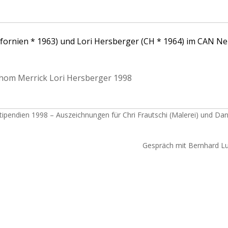
fornien * 1963) und Lori Hersberger (CH * 1964) im CAN Ne
om Merrick Lori Hersberger 1998
Stipendien 1998 – Auszeichnungen für Chri Frautschi (Malerei) und D
Gespräch mit Bernhard Lu