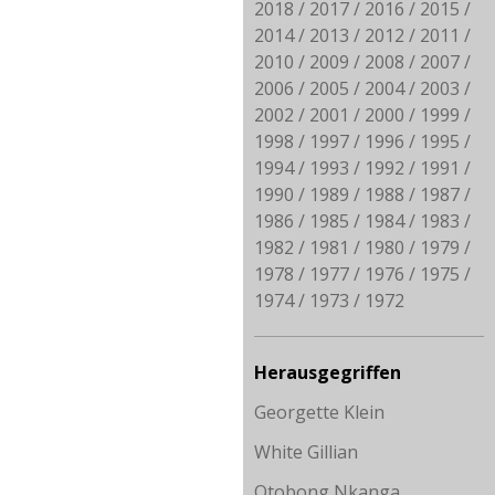
2018
2017
2016
2015
2014
2013
2012
2011
2010
2009
2008
2007
2006
2005
2004
2003
2002
2001
2000
1999
1998
1997
1996
1995
1994
1993
1992
1991
1990
1989
1988
1987
1986
1985
1984
1983
1982
1981
1980
1979
1978
1977
1976
1975
1974
1973
1972
Herausgegriffen
Georgette Klein
White Gillian
Otobong Nkanga