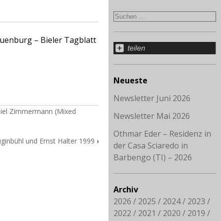
uenburg – Bieler Tagblatt
Neueste
Newsletter Juni 2026
aniel Zimmermann (Mixed
Newsletter Mai 2026
Othmar Eder – Residenz in
ginbühl und Ernst Halter 1999
›
der Casa Sciaredo in
Barbengo (TI) – 2026
Archiv
2026
2025
2024
2023
2022
2021
2020
2019