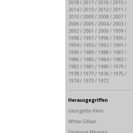
2018
2017
2016
2015
2014
2013
2012
2011
2010
2009
2008
2007
2006
2005
2004
2003
2002
2001
2000
1999
1998
1997
1996
1995
1994
1993
1992
1991
1990
1989
1988
1987
1986
1985
1984
1983
1982
1981
1980
1979
1978
1977
1976
1975
1974
1973
1972
Herausgegriffen
Georgette Klein
White Gillian
Otobong Nkanga