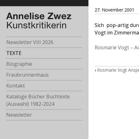
27. November 2001
Sich pop-artig du
Vogt im Zimmerma
Newsletter VIII 2026
Rosmarie Vogt – 
TEXTE
Biographie
‹
Rosmarie Vogt Ansp
Fraubrunnenhaus
Kontakt
Kataloge Bücher Buchtexte
(Auswahl) 1982-2024
Newsletter