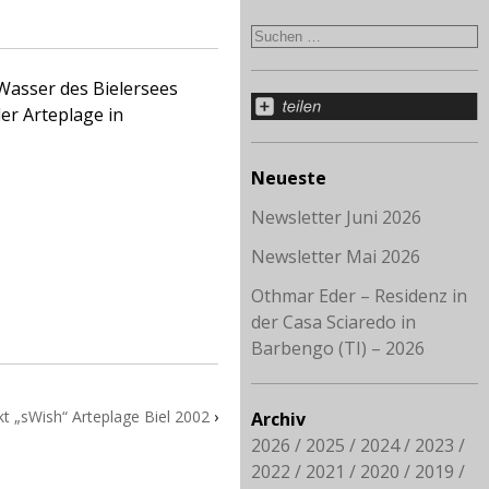
asser des Bielersees
er Arteplage in
Neueste
Newsletter Juni 2026
Newsletter Mai 2026
Othmar Eder – Residenz in
der Casa Sciaredo in
Barbengo (TI) – 2026
t „sWish“ Arteplage Biel 2002
›
Archiv
2026
2025
2024
2023
2022
2021
2020
2019