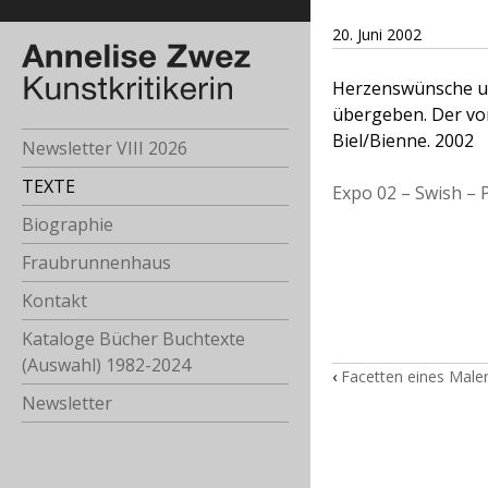
20. Juni 2002
Herzenswünsche un
übergeben. Der von
Biel/Bienne. 2002
Newsletter VIII 2026
TEXTE
Expo 02 – Swish – P
Biographie
Fraubrunnenhaus
Kontakt
Kataloge Bücher Buchtexte
(Auswahl) 1982-2024
‹
Facetten eines Male
Newsletter