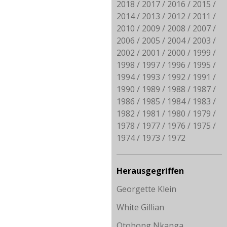
2018
2017
2016
2015
2014
2013
2012
2011
2010
2009
2008
2007
2006
2005
2004
2003
2002
2001
2000
1999
1998
1997
1996
1995
1994
1993
1992
1991
1990
1989
1988
1987
1986
1985
1984
1983
1982
1981
1980
1979
1978
1977
1976
1975
1974
1973
1972
Herausgegriffen
Georgette Klein
White Gillian
Otobong Nkanga