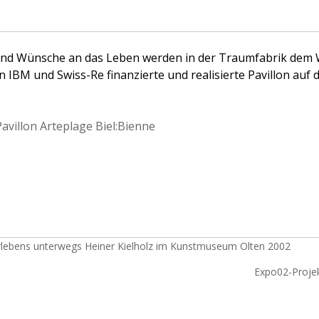
d Wünsche an das Leben werden in der Traumfabrik dem W
 IBM und Swiss-Re finanzierte und realisierte Pavillon auf d
avillon Arteplage Biel:Bienne
rlebens unterwegs Heiner Kielholz im Kunstmuseum Olten 2002
Expo02-Projek