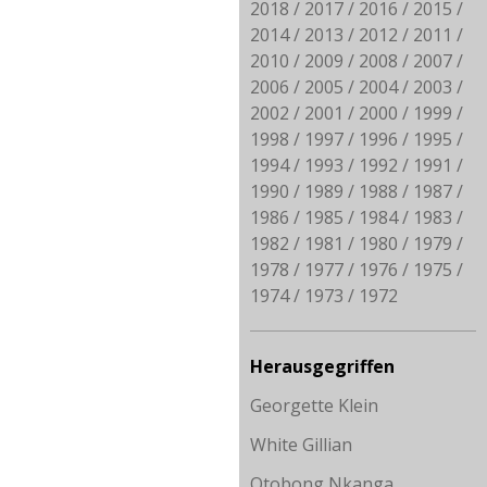
2018
2017
2016
2015
2014
2013
2012
2011
2010
2009
2008
2007
2006
2005
2004
2003
2002
2001
2000
1999
1998
1997
1996
1995
1994
1993
1992
1991
1990
1989
1988
1987
1986
1985
1984
1983
1982
1981
1980
1979
1978
1977
1976
1975
1974
1973
1972
Herausgegriffen
Georgette Klein
White Gillian
Otobong Nkanga