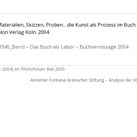
terialien, Skizzen, Proben….die Kunst als Prozess im Buch:
lon Verlag Köln. 2004
1945_Bern) – Das Buch als Labor – Buchvernissage 2004
18-2004) im Photoforum Biel 2005
Annemie Fontana-Gränacher Stiftung – Analyse der St