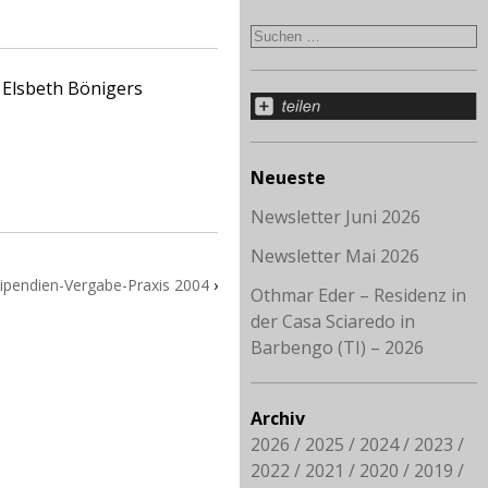
 Elsbeth Bönigers
Neueste
Newsletter Juni 2026
Newsletter Mai 2026
ipendien-Vergabe-Praxis 2004
›
Othmar Eder – Residenz in
der Casa Sciaredo in
Barbengo (TI) – 2026
Archiv
2026
2025
2024
2023
2022
2021
2020
2019