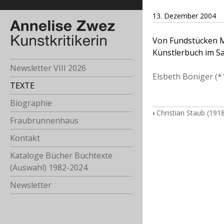
13. Dezember 2004
Von Fundstücken Ma
Künstlerbuch im Sa
Newsletter VIII 2026
Elsbeth Böniger (*
TEXTE
Biographie
‹
Christian Staub (19
Fraubrunnenhaus
Kontakt
Kataloge Bücher Buchtexte
(Auswahl) 1982-2024
Newsletter