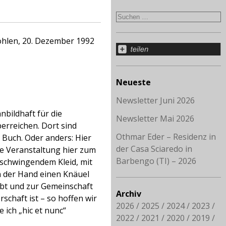
ohlen, 20. Dezember 1992
Neueste
Newsletter Juni 2026
nbildhaft für die
Newsletter Mai 2026
erreichen. Dort sind
Othmar Eder – Residenz in
in Buch. Oder anders: Hier
der Casa Sciaredo in
die Veranstaltung hier zum
Barbengo (TI) – 2026
 schwingendem Kleid, mit
in der Hand einen Knäuel
ebt und zur Gemeinschaft
Archiv
schaft ist – so hoffen wir
2026
2025
2024
2023
 ich „hic et nunc“
2022
2021
2020
2019