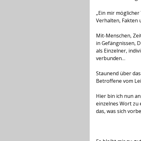
„Ein mir möglicher
Verhalten, Fakten 
Mit-Menschen, Zeit
in Gefängnissen, D
als Einzelner, indi
verbunden…
Staunend über das 
Betroffene vom Le
Hier bin ich nun a
einzelnes Wort zu
das, was sich vorber