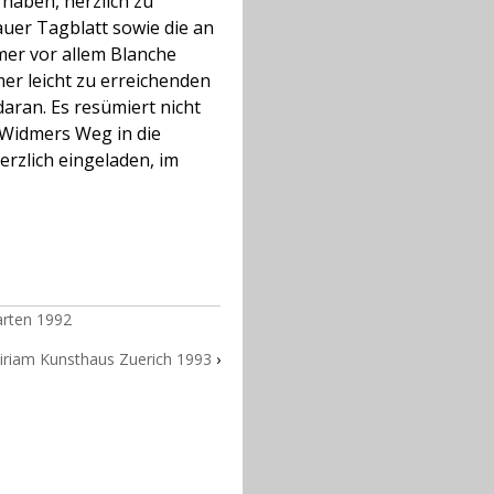
 haben, herzlich zu
uer Tagblatt sowie die an
mer vor allem Blanche
er leicht zu erreichenden
daran. Es resümiert nicht
 Widmers Weg in die
erzlich eingeladen, im
arten 1992
riam Kunsthaus Zuerich 1993
›