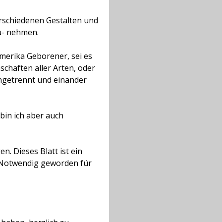
verschiedenen Gestalten und
zu- nehmen.
amerika Geborener, sei es
chaften aller Arten, oder
 ungetrennt und einander
bin ich aber auch
. Dieses Blatt ist ein
 Notwendig geworden für