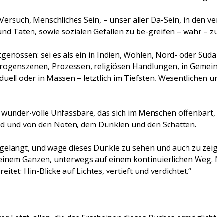
 Versuch, Menschliches Sein, – unser aller Da-Sein, in den 
und Taten, sowie sozialen Gefällen zu be-greifen – wahr – 
genossen: sei es als ein in Indien, Wohlen, Nord- oder Süd
rogenszenen, Prozessen, religiösen Handlungen, in Gemeins
viduell oder in Massen – letztlich im Tiefsten, Wesentlichen
wunder-volle Unfassbare, das sich im Menschen offenbart, 
id und von den Nöten, dem Dunklen und den Schatten.
ngelangt, und wage dieses Dunkle zu sehen und auch zu zeigen
 einem Ganzen, unterwegs auf einem kontinuierlichen Weg.
eitet: Hin-Blicke auf Lichtes, vertieft und verdichtet.“