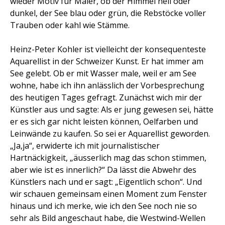
wieder Motiv für Maler, ob der Himmel hell oder
dunkel, der See blau oder grün, die Rebstöcke voller
Trauben oder kahl wie Stämme.
Heinz-Peter Kohler
ist vielleicht der konsequenteste
Aquarellist in der Schweizer Kunst. Er hat immer am
See gelebt. Ob er mit Wasser male, weil er am See
wohne, habe ich ihn anlässlich der Vorbesprechung
des heutigen Tages gefragt. Zunächst wich mir der
Künstler aus und sagte: Als er jung gewesen sei, hätte
er es sich gar nicht leisten können, Oelfarben und
Leinwände zu kaufen. So sei er Aquarellist geworden.
„Ja,ja“, erwiderte ich mit journalistischer
Hartnäckigkeit, „äusserlich mag das schon stimmen,
aber wie ist es innerlich?“ Da lässt die Abwehr des
Künstlers nach und er sagt: „Eigentlich schon“. Und
wir schauen gemeinsam einen Moment zum Fenster
hinaus und ich merke, wie ich den See noch nie so
sehr als Bild angeschaut habe, die Westwind-Wellen