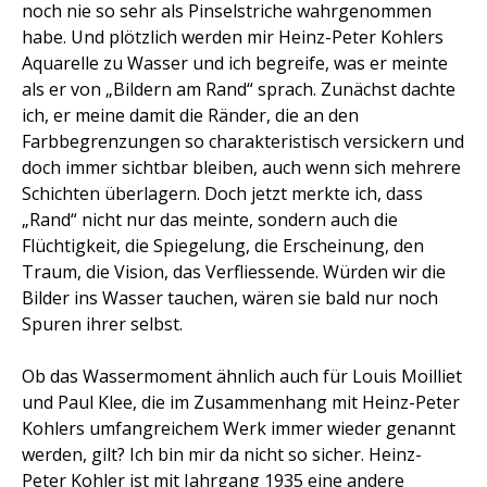
noch nie so sehr als Pinselstriche wahrgenommen
habe. Und plötzlich werden mir Heinz-Peter Kohlers
Aquarelle zu Wasser und ich begreife, was er meinte
als er von „Bildern am Rand“ sprach. Zunächst dachte
ich, er meine damit die Ränder, die an den
Farbbegrenzungen so charakteristisch versickern und
doch immer sichtbar bleiben, auch wenn sich mehrere
Schichten überlagern. Doch jetzt merkte ich, dass
„Rand“ nicht nur das meinte, sondern auch die
Flüchtigkeit, die Spiegelung, die Erscheinung, den
Traum, die Vision, das Verfliessende. Würden wir die
Bilder ins Wasser tauchen, wären sie bald nur noch
Spuren ihrer selbst.
Ob das Wassermoment ähnlich auch für Louis Moilliet
und Paul Klee, die im Zusammenhang mit Heinz-Peter
Kohlers umfangreichem Werk immer wieder genannt
werden, gilt? Ich bin mir da nicht so sicher. Heinz-
Peter Kohler ist mit Jahrgang 1935 eine andere