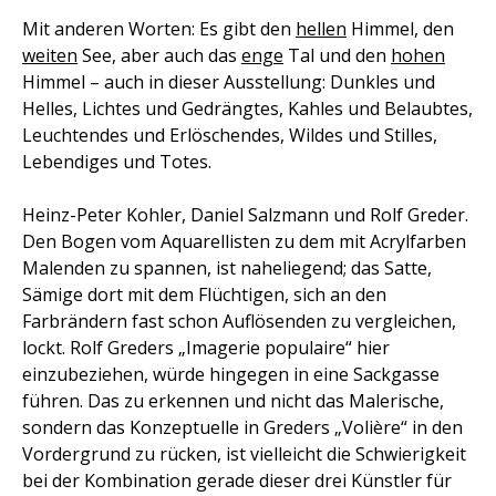
Mit anderen Worten: Es gibt den
hellen
Himmel, den
weiten
See, aber auch das
enge
Tal und den
hohen
Himmel – auch in dieser Ausstellung: Dunkles und
Helles, Lichtes und Gedrängtes, Kahles und Belaubtes,
Leuchtendes und Erlöschendes, Wildes und Stilles,
Lebendiges und Totes.
Heinz-Peter Kohler, Daniel Salzmann und Rolf Greder.
Den Bogen vom Aquarellisten zu dem mit Acrylfarben
Malenden zu spannen, ist naheliegend; das Satte,
Sämige dort mit dem Flüchtigen, sich an den
Farbrändern fast schon Auflösenden zu vergleichen,
lockt. Rolf Greders „Imagerie populaire“ hier
einzubeziehen, würde hingegen in eine Sackgasse
führen. Das zu erkennen und nicht das Malerische,
sondern das Konzeptuelle in Greders „Volière“ in den
Vordergrund zu rücken, ist vielleicht die Schwierigkeit
bei der Kombination gerade dieser drei Künstler für