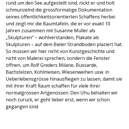
rund um den See aufgestellt sind, nickt er und holt
schmunzelnd die grossformatige Dokumentation
seines öffentlichkeitsorientierten Schaffens herbei
und zeigt mir die Baumtafeln, die er vor exakt 10
Jahren zusammen mit Susanne Müller als
„Skulpturen“ – wohlverstanden, Plakate als
Skulpturen – auf dem Bieler Strandboden plaziert hat.
So müssen wir hier nicht von Kunstgeschichte und
nicht von Malerei sprechen, sondern die Fenster
öffnen, um Rolf Greders Milane, Bussarde,
Bachstelzen, Kohlmeisen, Wiesenweihen usw. in
Ueberlebensgrösse hinausfliegen zu lassen, damit sie
mit ihrer Kraft Raum schaffen für viele ihrer
normalgrossen Artgenossen. Den Uhu behalten wir
noch zurück, er geht lieber erst, wenn wir schon
gegangen sind.