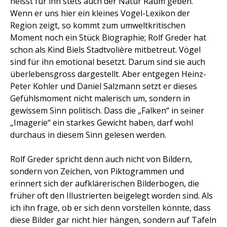
heisst für ihn stets auch der Natur Raum geben.
Wenn er uns hier ein kleines Vogel-Lexikon der
Region zeigt, so kommt zum umweltkritischen
Moment noch ein Stück Biographie; Rolf Greder hat
schon als Kind Biels Stadtvolière mitbetreut. Vögel
sind für ihn emotional besetzt. Darum sind sie auch
überlebensgross dargestellt. Aber entgegen Heinz-
Peter Kohler und Daniel Salzmann setzt er dieses
Gefühlsmoment nicht malerisch um, sondern in
gewissem Sinn politisch. Dass die „Falken“ in seiner
„Imagerie“ ein starkes Gewicht haben, darf wohl
durchaus in diesem Sinn gelesen werden.
Rolf Greder spricht denn auch nicht von Bildern,
sondern von Zeichen, von Piktogrammen und
erinnert sich der aufklärerischen Bilderbogen, die
früher oft den Illustrierten beigelegt worden sind. Als
ich ihn frage, ob er sich denn vorstellen könnte, dass
diese Bilder gar nicht hier hängen, sondern auf Tafeln