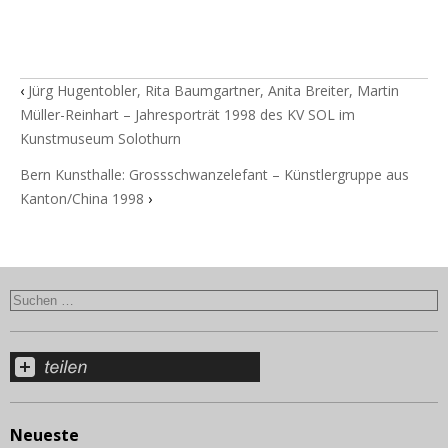
‹
Jürg Hugentobler, Rita Baumgartner, Anita Breiter, Martin
Müller-Reinhart – Jahresporträt 1998 des KV SOL im
Kunstmuseum Solothurn
Bern Kunsthalle: Grossschwanzelefant – Künstlergruppe aus
Kanton/China 1998
›
Neueste