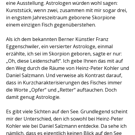
eine Ausstellung. Astrologen würden wohl sagen:
Kunststück, wenn zwei, zusammen mit mir sogar drei,
in engstem Jahreszeitraum geborene Skorpione
einem einzigen Fisch gegenüberstehen.
Als ich dem bekannten Berner Künstler Franz
Eggenschwiler, ein versierter Astrologe, einmal
erzählte, ich sei im Skorpion geboren, sagte er nur:
„Oh, diese Leidenschaft“. Ich gebe Ihnen das mit auf
den Weg durch die Räume von Heinz-Peter Kohler und
Daniel Salzmann. Und verweise als Kontrast darauf,
dass in Kurzcharakterisierungen des Fisches immer
die Worte „Opfer“ und „Retter“ auftauchen. Doch
damit genug Astrologie.
Es gibt viele Sichten auf den See. Grundlegend scheint
mir der Unterschied, den ich sowohl bei Heinz-Peter
Kohler wie bei Daniel Salzmann entdecke. Da sehe ich
nämlich, dass es eigentlich keinen Blick auf den See