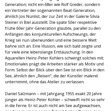
Generation; nicht ein 68er wie Rolf Greder, sondern
ein Vertreter der sogenannten Beat-Generation,
ähnlich Jos Nünlist, der zur Zeit in der Galerie Silvia
Steiner in Biel ausstellt. Die späte 50er respektive
frühe 60er Jahr-Generation glaubte, parallel zu den
Anfängen des konjunkturellen Aufschwungs, der
Krieg sei nun überwunden und eine bessere Welt
bahne sich an. Eine Illusion, wie sich bald zeigte und
für viele eine lebenslange Enttäuschung. In den
Aquarellen Heinz-Peter Kohlers schwingt solches mit;
Emotionales prägt die Arbeiten stärker als Motiv und
Form. Selbst der Blick
über
den See ist ein Blick
in
den
See, ähnlich den „Reisen“, die der Künstler malend
unternimmt, ohne das Atelier zu verlassen.
Daniel Salzmann
– mit Jahrgang 1955 exakt 20 Jahre
jünger als Heinz-Peter Kohler – schweift nicht so sehr
in die Ferne. Er ist auch nicht am See aufgewachsen,