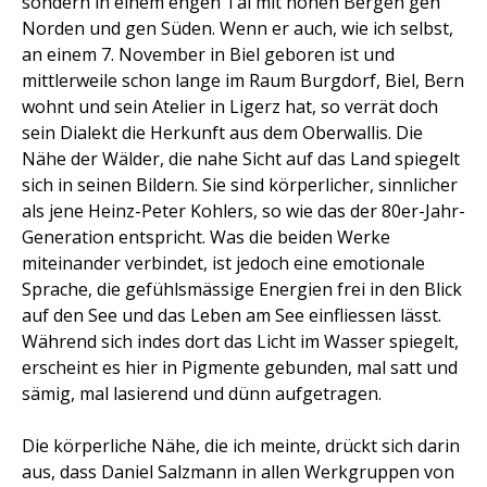
sondern in einem engen Tal mit hohen Bergen gen
Norden und gen Süden. Wenn er auch, wie ich selbst,
an einem 7. November in Biel geboren ist und
mittlerweile schon lange im Raum Burgdorf, Biel, Bern
wohnt und sein Atelier in Ligerz hat, so verrät doch
sein Dialekt die Herkunft aus dem Oberwallis. Die
Nähe der Wälder, die nahe Sicht auf das Land spiegelt
sich in seinen Bildern. Sie sind körperlicher, sinnlicher
als jene Heinz-Peter Kohlers, so wie das der 80er-Jahr-
Generation entspricht. Was die beiden Werke
miteinander verbindet, ist jedoch eine emotionale
Sprache, die gefühlsmässige Energien frei in den Blick
auf den See und das Leben am See einfliessen lässt.
Während sich indes dort das Licht im Wasser spiegelt,
erscheint es hier in Pigmente gebunden, mal satt und
sämig, mal lasierend und dünn aufgetragen.
Die körperliche Nähe, die ich meinte, drückt sich darin
aus, dass Daniel Salzmann in allen Werkgruppen von