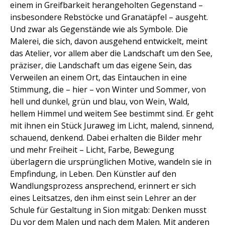
einem in Greifbarkeit herangeholten Gegenstand –
insbesondere Rebstöcke und Granatäpfel – ausgeht.
Und zwar als Gegenstände wie als Symbole. Die
Malerei, die sich, davon ausgehend entwickelt, meint
das Atelier, vor allem aber die Landschaft um den See,
präziser, die Landschaft um das eigene Sein, das
Verweilen an einem Ort, das Eintauchen in eine
Stimmung, die – hier – von Winter und Sommer, von
hell und dunkel, grün und blau, von Wein, Wald,
hellem Himmel und weitem See bestimmt sind. Er geht
mit ihnen ein Stück Juraweg im Licht, malend, sinnend,
schauend, denkend. Dabei erhalten die Bilder mehr
und mehr Freiheit – Licht, Farbe, Bewegung
überlagern die ursprünglichen Motive, wandeln sie in
Empfindung, in Leben. Den Künstler auf den
Wandlungsprozess ansprechend, erinnert er sich
eines Leitsatzes, den ihm einst sein Lehrer an der
Schule für Gestaltung in Sion mitgab: Denken musst
Du
vor
dem Malen und
nach
dem Malen. Mit anderen