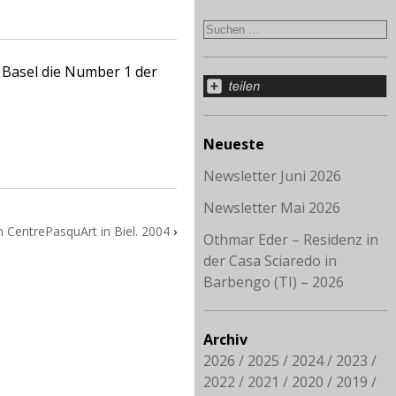
s Basel die Number 1 der
Neueste
Newsletter Juni 2026
Newsletter Mai 2026
m CentrePasquArt in Biel. 2004
›
Othmar Eder – Residenz in
der Casa Sciaredo in
Barbengo (TI) – 2026
Archiv
2026
2025
2024
2023
2022
2021
2020
2019