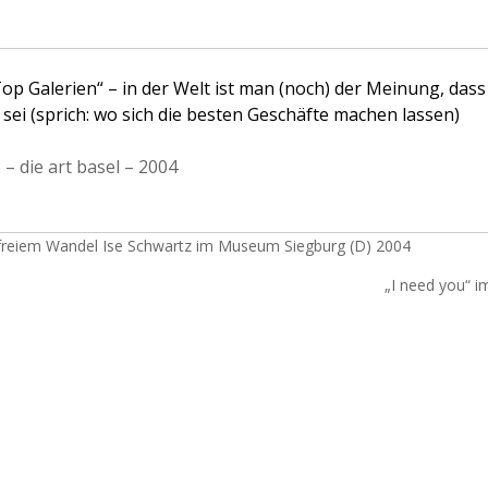
 Top Galerien“ – in der Welt ist man (noch) der Meinung, das
ei (sprich: wo sich die besten Geschäfte machen lassen)
– die art basel – 2004
freiem Wandel Ise Schwartz im Museum Siegburg (D) 2004
„I need you“ i