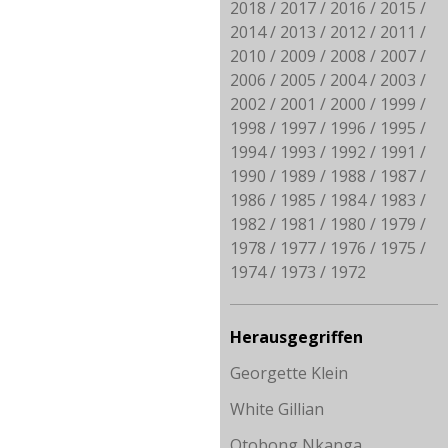
2018
2017
2016
2015
2014
2013
2012
2011
2010
2009
2008
2007
2006
2005
2004
2003
2002
2001
2000
1999
1998
1997
1996
1995
1994
1993
1992
1991
1990
1989
1988
1987
1986
1985
1984
1983
1982
1981
1980
1979
1978
1977
1976
1975
1974
1973
1972
Herausgegriffen
Georgette Klein
White Gillian
Otobong Nkanga