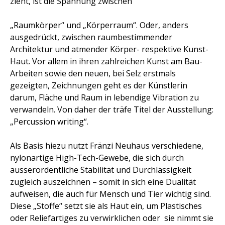
zieht, ist die Spannung zwischen
„Raumkörper“ und „Körperraum“. Oder, anders
ausgedrückt, zwischen raumbestimmender
Architektur und atmender Körper- respektive Kunst-
Haut. Vor allem in ihren zahlreichen Kunst am Bau-
Arbeiten sowie den neuen, bei Selz erstmals
gezeigten, Zeichnungen geht es der Künstlerin
darum, Fläche und Raum in lebendige Vibration zu
verwandeln. Von daher der träfe Titel der Ausstellung:
„Percussion writing“.
Als Basis hiezu nutzt Fränzi Neuhaus verschiedene,
nylonartige High-Tech-Gewebe, die sich durch
ausserordentliche Stabilität und Durchlässigkeit
zugleich auszeichnen – somit in sich eine Dualität
aufweisen, die auch für Mensch und Tier wichtig sind.
Diese „Stoffe“ setzt sie als Haut ein, um Plastisches
oder Reliefartiges zu verwirklichen oder sie nimmt sie