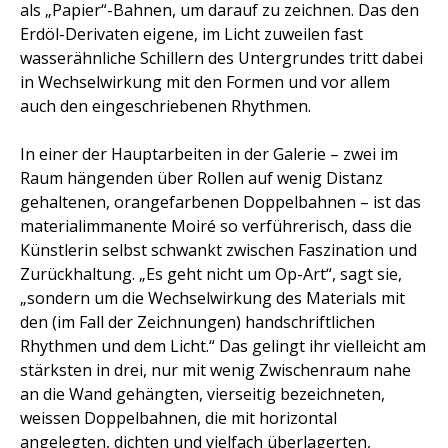
als „Papier“-Bahnen, um darauf zu zeichnen. Das den
Erdöl-Derivaten eigene, im Licht zuweilen fast
wasserähnliche Schillern des Untergrundes tritt dabei
in Wechselwirkung mit den Formen und vor allem
auch den eingeschriebenen Rhythmen.
In einer der Hauptarbeiten in der Galerie – zwei im
Raum hängenden über Rollen auf wenig Distanz
gehaltenen, orangefarbenen Doppelbahnen – ist das
materialimmanente Moiré so verführerisch, dass die
Künstlerin selbst schwankt zwischen Faszination und
Zurückhaltung. „Es geht nicht um Op-Art“, sagt sie,
„sondern um die Wechselwirkung des Materials mit
den (im Fall der Zeichnungen) handschriftlichen
Rhythmen und dem Licht.“ Das gelingt ihr vielleicht am
stärksten in drei, nur mit wenig Zwischenraum nahe
an die Wand gehängten, vierseitig bezeichneten,
weissen Doppelbahnen, die mit horizontal
angelegten, dichten und vielfach überlagerten,