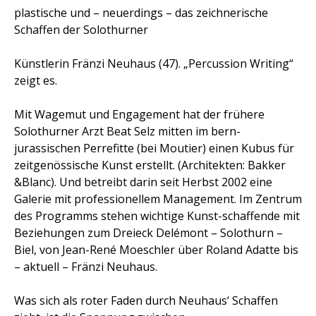
plastische und – neuerdings – das zeichnerische
Schaffen der Solothurner
Künstlerin Fränzi Neuhaus (47). „Percussion Writing“
zeigt es.
Mit Wagemut und Engagement hat der frühere
Solothurner Arzt Beat Selz mitten im bern-
jurassischen Perrefitte (bei Moutier) einen Kubus für
zeitgenössische Kunst erstellt. (Architekten: Bakker
&Blanc). Und betreibt darin seit Herbst 2002 eine
Galerie mit professionellem Management. Im Zentrum
des Programms stehen wichtige Kunst-schaffende mit
Beziehungen zum Dreieck Delémont – Solothurn –
Biel, von Jean-René Moeschler über Roland Adatte bis
– aktuell – Fränzi Neuhaus.
Was sich als roter Faden durch Neuhaus‘ Schaffen