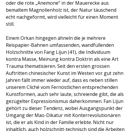
oder die rote „Anemone“ in der Mauerecke aus
bemaltem Magnolienholz ist, der Natur täuschend
echt nachgeformt, wird vielleicht für einen Moment
still.
Einem Orkan hingegen ähneln die je mehrere
Reispapier-Bahnen umfassenden, wandfüllenden
Holzschnitte von Fang Lijun (41), die Individuum
kontra Masse, Meinung kontra Doktrin als eine Art
Trauma thematisieren. Seit den ersten grossen
Auftritten chinesischer Kunst im Westen vor gut zehn
Jahren fällt immer wieder auf, dass es neben stillen 
unserem Cliché vom Fernöstlichen entsprechenden 
Kunstformen, auch sehr laute, schreiende gibt, die als
gezügelter Expressionismus daherkommen. Fan Lijun
gehört zu dieser Tendenz, wobei Ausgangspunkt der
Umgang der Mao-Dikatur mit Konterrevolutionären
ist, die er als Kind in der Familie erlebte. Nicht nur
inhaltlich, auch holzschnitt-technisch sind die Arbeiten