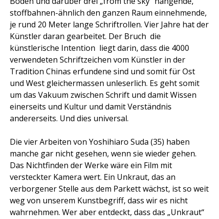
Boden und darüber drei „from the sky“ hängende,
stoffbahnen-ähnlich den ganzen Raum einnehmende,
je rund 20 Meter lange Schriftrollen. Vier Jahre hat der
Künstler daran gearbeitet. Der Bruch  die
künstlerische Intention  liegt darin, dass die 4000
verwendeten Schriftzeichen vom Künstler in der
Tradition Chinas erfundene sind und somit für Ost
und West gleichermassen unleserlich. Es geht somit
um das Vakuum zwischen Schrift und damit Wissen
einerseits und Kultur und damit Verständnis
andererseits. Und dies universal.
Die vier Arbeiten von Yoshihiaro Suda (35) haben
manche gar nicht gesehen, wenn sie wieder gehen.
Das Nichtfinden der Werke wäre ein Film mit
versteckter Kamera wert. Ein Unkraut, das an
verborgener Stelle aus dem Parkett wächst, ist so weit
weg von unserem Kunstbegriff, dass wir es nicht
wahrnehmen. Wer aber entdeckt, dass das „Unkraut“