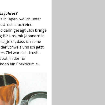
es Jahres?
 in Japan, wo ich unter
s Urushi auch eine
d dann gesagt: „Ich bringe
ig für uns, mit Japanern in
agte er, dass ich seine
der Schweiz und ich jetzt
es Ziel war das Urushi-
bot, in der für
okodo ein Praktikum zu