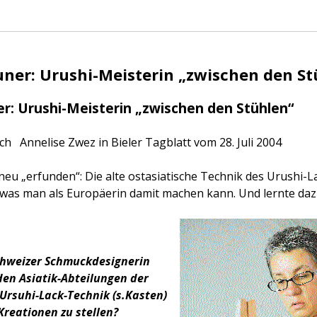
ner: Urushi-Meisterin „zwischen den St
r: Urushi-Meisterin „zwischen den Stühlen“
h Annelise Zwez in Bieler Tagblatt vom 28. Juli 2004
h neu „erfunden“: Die alte ostasiatische Technik des Urushi-L
 was man als Europäerin damit machen kann. Und lernte daz
chweizer Schmuckdesignerin
den Asiatik-Abteilungen der
rsuhi-Lack-Technik (s.Kasten)
Kreationen zu stellen?