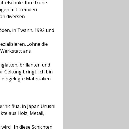
ttelschule. Ihre frühe
ngen mit fremden
 an diversen
böden, in Twann. 1992 und
ezialisieren, „ohne die
e Werkstatt ans
nglatten, brillanten und
 Geltung bringt. Ich bin
r eingelegte Materialien
niciflua, in Japan Urushi
kte aus Holz, Metall,
 wird. In diese Schichten