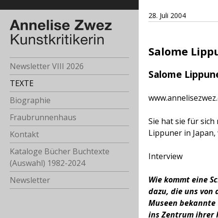
28. Juli 2004
Salome Lippu
Newsletter VIII 2026
Salome Lippune
TEXTE
www.annelisezwez.c
Biographie
Fraubrunnenhaus
Sie hat sie für sic
Lippuner in Japan,
Kontakt
Kataloge Bücher Buchtexte
Interview
(Auswahl) 1982-2024
Wie kommt eine S
Newsletter
dazu, die uns von 
Museen bekannte U
ins Zentrum ihrer 