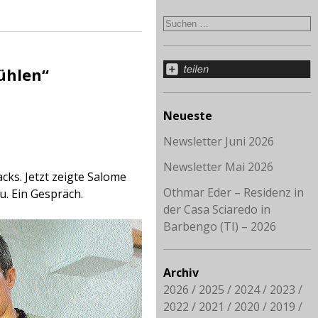
ühlen“
Neueste
Newsletter Juni 2026
Newsletter Mai 2026
acks. Jetzt zeigte Salome
Othmar Eder – Residenz in
u. Ein Gespräch.
der Casa Sciaredo in
Barbengo (TI) – 2026
Archiv
2026
2025
2024
2023
2022
2021
2020
2019