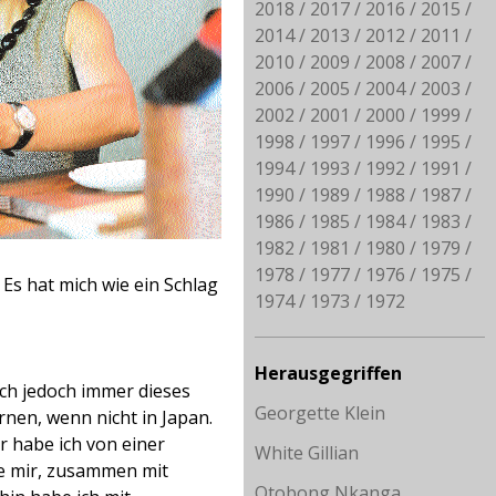
2018
2017
2016
2015
2014
2013
2012
2011
2010
2009
2008
2007
2006
2005
2004
2003
2002
2001
2000
1999
1998
1997
1996
1995
1994
1993
1992
1991
1990
1989
1988
1987
1986
1985
1984
1983
1982
1981
1980
1979
1978
1977
1976
1975
Es hat mich wie ein Schlag
1974
1973
1972
Herausgegriffen
ich jedoch immer dieses
Georgette Klein
rnen, wenn nicht in Japan.
r habe ich von einer
White Gillian
sie mir, zusammen mit
Otobong Nkanga