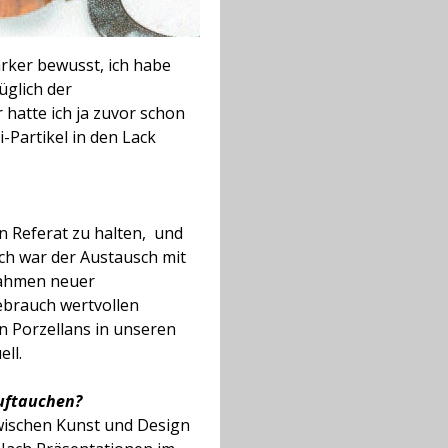
rker bewusst, ich habe
üglich der
 hatte ich ja zuvor schon
-Partikel in den Lack
n Referat zu halten, und
och war der Austausch mit
 Rahmen neuer
ebrauch wertvollen
n Porzellans in unseren
ll.
uftauchen?
zwischen Kunst und Design