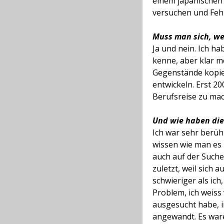
einem japanischen 
versuchen und Fehl
Muss man sich, we
Ja und nein. Ich ha
kenne, aber klar m
Gegenstände kopier
entwickeln. Erst 20
Berufsreise zu mac
Und wie haben die
Ich war sehr berühr
wissen wie man es 
auch auf der Suche
zuletzt, weil sich 
schwieriger als ic
Problem, ich weiss 
ausgesucht habe, i
angewandt. Es waren