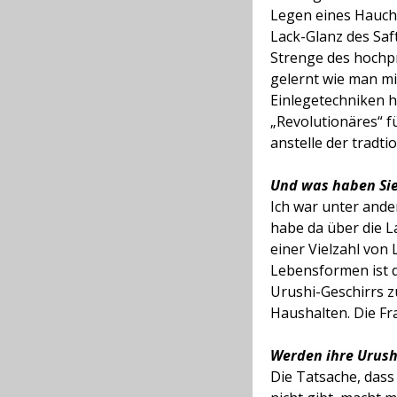
Legen eines Hauche
Lack-Glanz des Saf
Strenge des hochpr
gelernt wie man mi
Einlegetechniken h
„Revolutionäres“ fü
anstelle der tradti
Und was haben Sie
Ich war unter ande
habe da über die L
einer Vielzahl von
Lebensformen ist d
Urushi-Geschirrs z
Haushalten. Die Fra
Werden ihre Urush
Die Tatsache, dass