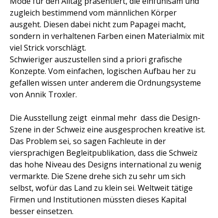
Mode für den Alltag präsentiert, die einfühlsam und
zugleich bestimmend vom männlichen Körper
ausgeht. Diesen dabei nicht zum Papagei macht,
sondern in verhaltenen Farben einen Materialmix mit
viel Strick vorschlägt.
Schwieriger auszustellen sind a priori grafische
Konzepte. Vom einfachen, logischen Aufbau her zu
gefallen wissen unter anderem die Ordnungsysteme
von Annik Troxler.
Die Ausstellung zeigt  einmal mehr  dass die Design-
Szene in der Schweiz eine ausgesprochen kreative ist.
Das Problem sei, so sagen Fachleute in der
viersprachigen Begleitpublikation, dass die Schweiz
das hohe Niveau des Designs international zu wenig
vermarkte. Die Szene drehe sich zu sehr um sich
selbst, wofür das Land zu klein sei. Weltweit tätige
Firmen und Institutionen müssten dieses Kapital
besser einsetzen.