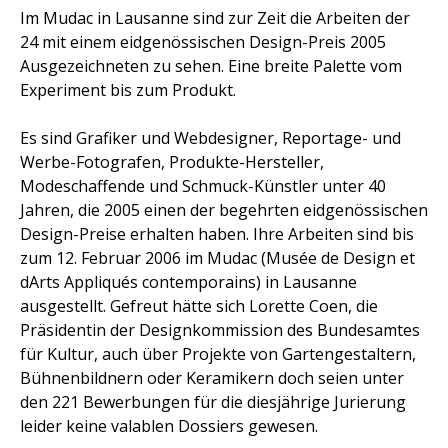
Im Mudac in Lausanne sind zur Zeit die Arbeiten der
24 mit einem eidgenössischen Design-Preis 2005
Ausgezeichneten zu sehen. Eine breite Palette vom
Experiment bis zum Produkt.
Es sind Grafiker und Webdesigner, Reportage- und
Werbe-Fotografen, Produkte-Hersteller,
Modeschaffende und Schmuck-Künstler unter 40
Jahren, die 2005 einen der begehrten eidgenössischen
Design-Preise erhalten haben. Ihre Arbeiten sind bis
zum 12. Februar 2006 im Mudac (Musée de Design et
dArts Appliqués contemporains) in Lausanne
ausgestellt. Gefreut hätte sich Lorette Coen, die
Präsidentin der Designkommission des Bundesamtes
für Kultur, auch über Projekte von Gartengestaltern,
Bühnenbildnern oder Keramikern doch seien unter
den 221 Bewerbungen für die diesjährige Jurierung
leider keine valablen Dossiers gewesen.