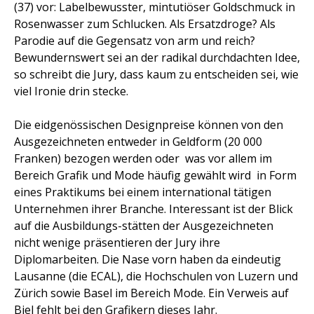
(37) vor: Labelbewusster, mintutiöser Goldschmuck in
Rosenwasser zum Schlucken. Als Ersatzdroge? Als
Parodie auf die Gegensatz von arm und reich?
Bewundernswert sei an der radikal durchdachten Idee,
so schreibt die Jury, dass kaum zu entscheiden sei, wie
viel Ironie drin stecke.
Die eidgenössischen Designpreise können von den
Ausgezeichneten entweder in Geldform (20 000
Franken) bezogen werden oder  was vor allem im
Bereich Grafik und Mode häufig gewählt wird  in Form
eines Praktikums bei einem international tätigen
Unternehmen ihrer Branche. Interessant ist der Blick
auf die Ausbildungs-stätten der Ausgezeichneten 
nicht wenige präsentieren der Jury ihre
Diplomarbeiten. Die Nase vorn haben da eindeutig
Lausanne (die ECAL), die Hochschulen von Luzern und
Zürich sowie Basel im Bereich Mode. Ein Verweis auf
Biel fehlt bei den Grafikern dieses Jahr.