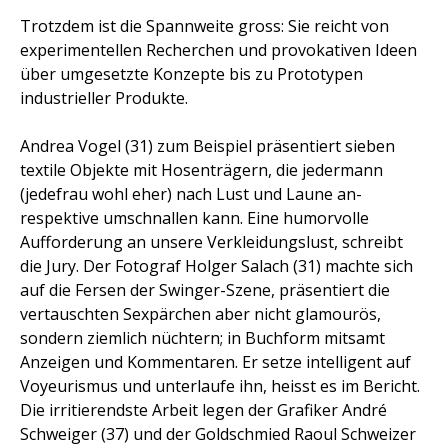
Trotzdem ist die Spannweite gross: Sie reicht von
experimentellen Recherchen und provokativen Ideen
über umgesetzte Konzepte bis zu Prototypen
industrieller Produkte.
Andrea Vogel (31) zum Beispiel präsentiert sieben
textile Objekte mit Hosenträgern, die jedermann
(jedefrau wohl eher) nach Lust und Laune an-
respektive umschnallen kann. Eine humorvolle
Aufforderung an unsere Verkleidungslust, schreibt
die Jury. Der Fotograf Holger Salach (31) machte sich
auf die Fersen der Swinger-Szene, präsentiert die
vertauschten Sexpärchen aber nicht glamourös,
sondern ziemlich nüchtern; in Buchform mitsamt
Anzeigen und Kommentaren. Er setze intelligent auf
Voyeurismus und unterlaufe ihn, heisst es im Bericht.
Die irritierendste Arbeit legen der Grafiker André
Schweiger (37) und der Goldschmied Raoul Schweizer