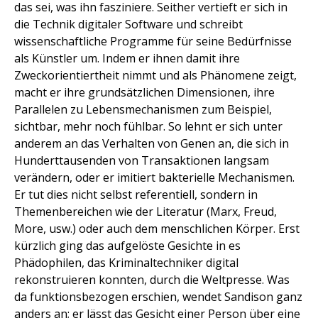
das sei, was ihn fasziniere. Seither vertieft er sich in
die Technik digitaler Software und schreibt
wissenschaftliche Programme für seine Bedürfnisse
als Künstler um. Indem er ihnen damit ihre
Zweckorientiertheit nimmt und als Phänomene zeigt,
macht er ihre grundsätzlichen Dimensionen, ihre
Parallelen zu Lebensmechanismen zum Beispiel,
sichtbar, mehr noch fühlbar. So lehnt er sich unter
anderem an das Verhalten von Genen an, die sich in
Hunderttausenden von Transaktionen langsam
verändern, oder er imitiert bakterielle Mechanismen.
Er tut dies nicht selbst referentiell, sondern in
Themenbereichen wie der Literatur (Marx, Freud,
More, usw.) oder auch dem menschlichen Körper. Erst
kürzlich ging das aufgelöste Gesichte in es
Phädophilen, das Kriminaltechniker digital
rekonstruieren konnten, durch die Weltpresse. Was
da funktionsbezogen erschien, wendet Sandison ganz
anders an; er lässt das Gesicht einer Person über eine