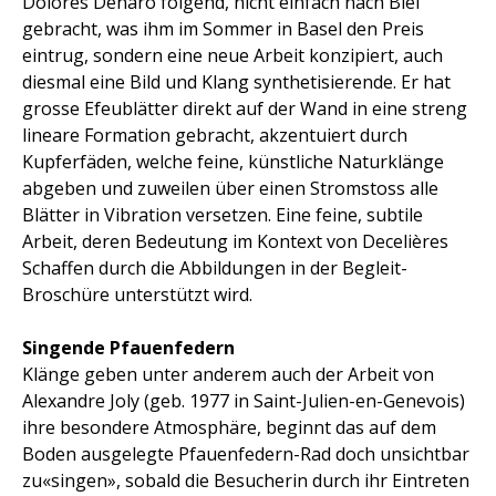
Dolores Denaro folgend, nicht einfach nach Biel
gebracht, was ihm im Sommer in Basel den Preis
eintrug, sondern eine neue Arbeit konzipiert, auch
diesmal eine Bild und Klang synthetisierende. Er hat
grosse Efeublätter direkt auf der Wand in eine streng
lineare Formation gebracht, akzentuiert durch
Kupferfäden, welche feine, künstliche Naturklänge
abgeben und zuweilen über einen Stromstoss alle
Blätter in Vibration versetzen. Eine feine, subtile
Arbeit, deren Bedeutung im Kontext von Decelières
Schaffen durch die Abbildungen in der Begleit-
Broschüre unterstützt wird.
Singende Pfauenfedern
Klänge geben unter anderem auch der Arbeit von
Alexandre Joly (geb. 1977 in Saint-Julien-en-Genevois)
ihre besondere Atmosphäre, beginnt das auf dem
Boden ausgelegte Pfauenfedern-Rad doch unsichtbar
zu«singen», sobald die Besucherin durch ihr Eintreten