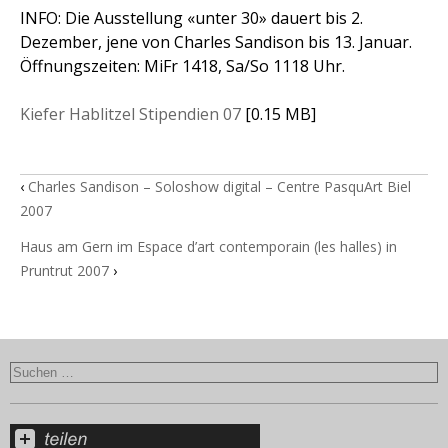
INFO: Die Ausstellung «unter 30» dauert bis 2.
Dezember, jene von Charles Sandison bis 13. Januar.
Öffnungszeiten: MiFr 1418, Sa/So 1118 Uhr.
Kiefer Hablitzel Stipendien 07
[0.15 MB]
‹
Charles Sandison – Soloshow digital – Centre PasquArt Biel
2007
Haus am Gern im Espace d’art contemporain (les halles) in
Pruntrut 2007
›