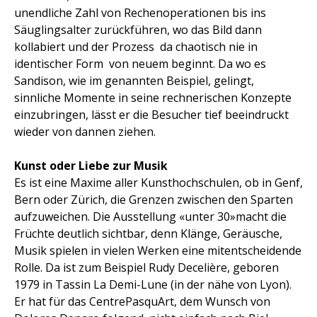
unendliche Zahl von Rechenoperationen bis ins
Säuglingsalter zurückführen, wo das Bild dann
kollabiert und der Prozess  da chaotisch nie in
identischer Form  von neuem beginnt. Da wo es
Sandison, wie im genannten Beispiel, gelingt,
sinnliche Momente in seine rechnerischen Konzepte
einzubringen, lässt er die Besucher tief beeindruckt
wieder von dannen ziehen.
Kunst oder Liebe zur Musik
Es ist eine Maxime aller Kunsthochschulen, ob in Genf,
Bern oder Zürich, die Grenzen zwischen den Sparten
aufzuweichen. Die Ausstellung «unter 30»macht die
Früchte deutlich sichtbar, denn Klänge, Geräusche,
Musik spielen in vielen Werken eine mitentscheidende
Rolle. Da ist zum Beispiel Rudy Decelière, geboren
1979 in Tassin La Demi-Lune (in der nähe von Lyon).
Er hat für das CentrePasquArt, dem Wunsch von