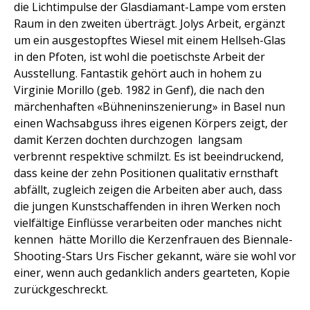
die Lichtimpulse der Glasdiamant-Lampe vom ersten
Raum in den zweiten überträgt. Jolys Arbeit, ergänzt
um ein ausgestopftes Wiesel mit einem Hellseh-Glas
in den Pfoten, ist wohl die poetischste Arbeit der
Ausstellung. Fantastik gehört auch in hohem zu
Virginie Morillo (geb. 1982 in Genf), die nach den
märchenhaften «Bühneninszenierung» in Basel nun
einen Wachsabguss ihres eigenen Körpers zeigt, der 
damit Kerzen dochten durchzogen  langsam
verbrennt respektive schmilzt. Es ist beeindruckend,
dass keine der zehn Positionen qualitativ ernsthaft
abfällt, zugleich zeigen die Arbeiten aber auch, dass
die jungen Kunstschaffenden in ihren Werken noch
vielfältige Einflüsse verarbeiten oder manches nicht
kennen  hätte Morillo die Kerzenfrauen des Biennale-
Shooting-Stars Urs Fischer gekannt, wäre sie wohl vor
einer, wenn auch gedanklich anders gearteten, Kopie
zurückgeschreckt.