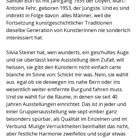
Samuel Buri ist mit Jahrgang 1935 der Doyen, Marc-
Antoine Fehr, geboren 1953, der Jüngste. Und es sind 
indirekt in Folge davon  alles Männer, weil die
Fortsetzung kunstgeschichtlicher Traditionen
dieselbe Generation von Künstlerinnen nie sonderlich
interessiert hat.
Silvia Steiner hat, wen wunderts, ein geschultes Auge
und sie überlässt keine Ausstellung dem Zufall, will
heissen, sie gibt den Künstlern nicht einfach carte
blanche im Sinne von: Schickt mir was. Nein, sie wählt
aus  egal ob sie deswegen ins nahe Bern oder ins
wesentlich weiter entfernte Burgund fahren muss.
Und sie wählt für die Räume, in denen sie seit 40
Jahren Ausstellungen einrichtet. Das ist in jeder und
einer Gruppenausstellung wie sept-ember ganz
besonders spürbar, als Qualität im Einzelnen und im
Verbund. Mutige Verrücktheiten beinhaltet das nicht,
aber festliche Harmonie zweifellos und sogar etwas