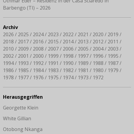
Othmar Eder – Residenz in der Casa Sciaredo in
Barbengo (TI) – 2026
Archiv
2026
2025
2024
2023
2022
2021
2020
2019
2018
2017
2016
2015
2014
2013
2012
2011
2010
2009
2008
2007
2006
2005
2004
2003
2002
2001
2000
1999
1998
1997
1996
1995
1994
1993
1992
1991
1990
1989
1988
1987
1986
1985
1984
1983
1982
1981
1980
1979
1978
1977
1976
1975
1974
1973
1972
Herausgegriffen
Georgette Klein
White Gillian
Otobong Nkanga