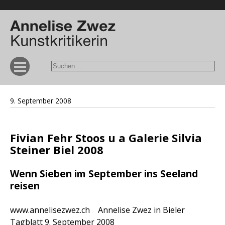
9. September 2008
Fivian Fehr Stoos u a Galerie Silvia
Steiner Biel 2008
Wenn Sieben im September ins Seeland
reisen
www.annelisezwez.ch Annelise Zwez in Bieler
Tagblatt 9. September 2008