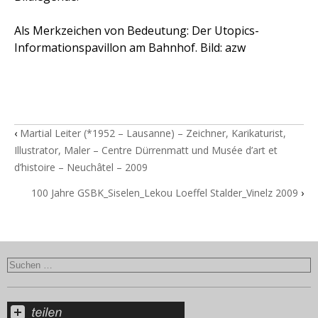
Als Merkzeichen von Bedeutung: Der Utopics-
Informationspavillon am Bahnhof. Bild: azw
‹
Martial Leiter (*1952 – Lausanne) – Zeichner, Karikaturist,
Illustrator, Maler – Centre Dürrenmatt und Musée d’art et
d’histoire – Neuchâtel – 2009
100 Jahre GSBK_Siselen_Lekou Loeffel Stalder_Vinelz 2009
›