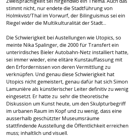
Zweisprachigkeit sei nirgendwo ein Thema. Auch das
stimmt nicht, nur endete die Stadtführung von
Holmkvist/Thal im Vorwurf, der Bilinguismus sei ein
Riegel wider die Multikulturalität der Stadt…
Die Schwierigkeit bei Austellungen wie Utopics, so
meinte Nika Spalinger, die 2000 für Transfert ein
unterirdisches Bieler Autobahn-Netz installiert hatte,
sei immer wieder, eine elitäre Kunstauffassung mit
den Erfordernissen von deren Vermittlung zu
verknüpfen. Und genau diese Schwierigkeit hat
Utopics nicht gemeistert, genau dafür hat sich Simon
Lamunière als künstlerischer Leiter definitiv zu wenig
eingesetzt. Er hatte zu
sehr die theoretische
Diskussion um Kunst heute, um den Skulpturbegriff
im urbanen Raum im Kopf und zu wenig, dass eine
ausserhalb geschützter Museumsräume
stattfindende Ausstellung die Öffentlichkeit erreichen
muss; inhaltlich und visuell.