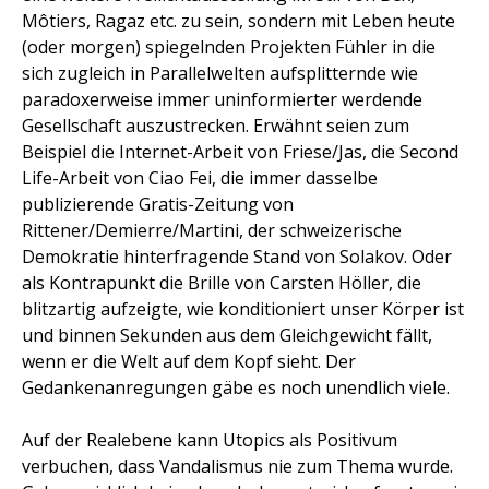
Môtiers, Ragaz etc. zu sein, sondern mit Leben heute
(oder morgen) spiegelnden Projekten Fühler in die
sich zugleich in Parallelwelten aufsplitternde wie
paradoxerweise immer uninformierter werdende
Gesellschaft auszustrecken. Erwähnt seien zum
Beispiel die Internet-Arbeit von Friese/Jas, die Second
Life-Arbeit von Ciao Fei, die immer dasselbe
publizierende Gratis-Zeitung von
Rittener/Demierre/Martini, der schweizerische
Demokratie hinterfragende Stand von Solakov. Oder
als Kontrapunkt die Brille von Carsten Höller, die
blitzartig aufzeigte, wie konditioniert unser Körper ist
und binnen Sekunden aus dem Gleichgewicht fällt,
wenn er die Welt auf dem Kopf sieht. Der
Gedankenanregungen gäbe es noch unendlich viele.
Auf der Realebene kann Utopics als Positivum
verbuchen, dass Vandalismus nie zum Thema wurde.