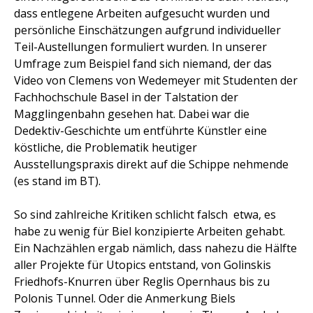
dass entlegene Arbeiten aufgesucht wurden und
persönliche Einschätzungen aufgrund individueller
Teil-Austellungen formuliert wurden. In unserer
Umfrage zum Beispiel fand sich niemand, der das
Video von Clemens von Wedemeyer mit Studenten der
Fachhochschule Basel in der Talstation der
Magglingenbahn gesehen hat. Dabei war die
Dedektiv-Geschichte um entführte Künstler eine
köstliche, die Problematik heutiger
Ausstellungspraxis direkt auf die Schippe nehmende
(es stand im BT).
So sind zahlreiche Kritiken schlicht falsch  etwa, es
habe zu wenig für Biel konzipierte Arbeiten gehabt.
Ein Nachzählen ergab nämlich, dass nahezu die Hälfte
aller Projekte für Utopics entstand, von Golinskis
Friedhofs-Knurren über Reglis Opernhaus bis zu
Polonis Tunnel. Oder die Anmerkung Biels