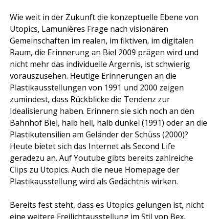
Wie weit in der Zukunft die konzeptuelle Ebene von
Utopics, Lamunières Frage nach visionären
Gemeinschaften im realen, im fiktiven, im digitalen
Raum, die Erinnerung an Biel 2009 prägen wird und
nicht mehr das individuelle Ärgernis, ist schwierig
vorauszusehen. Heutige Erinnerungen an die
Plastikausstellungen von 1991 und 2000 zeigen
zumindest, dass Rückblicke die Tendenz zur
Idealisierung haben. Erinnern sie sich noch an den
Bahnhof Biel, halb hell, halb dunkel (1991) oder an die
Plastikutensilien am Geländer der Schüss (2000)?
Heute bietet sich das Internet als Second Life
geradezu an. Auf Youtube gibts bereits zahlreiche
Clips zu Utopics. Auch die neue Homepage der
Plastikausstellung wird als Gedächtnis wirken.
Bereits fest steht, dass es Utopics gelungen ist, nicht
eine weitere Freilichtausstellung im Stil von Bex,