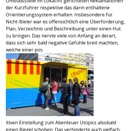
Ombudsstelle im Lokal.int gerichteten Reklamationen 
der Kurzführer respektive das darin enthaltene
Orientierungssystem erhalten. Insbesondere für
Nicht-Bieler war es offensichtlich eine Überforderung,
Plan, Verzeichnis und Beschreibung unter einen Hut
zu bringen. Das nervte viele von Anfang an derart,
dass sich sehr bald negative Gefühle breit machten,
welche einer pos
itiven Einstellung zum Abenteuer Utopics alsobald
einen Riegel schoben. Das verhinderte auch vielfach,