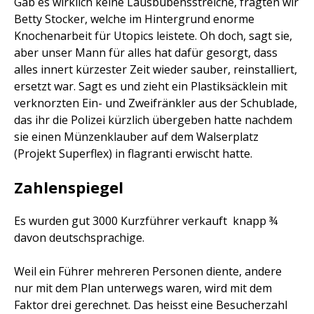
Gab es wirklich keine Lausbubensstreiche, fragten wir
Betty Stocker, welche im Hintergrund enorme
Knochenarbeit für Utopics leistete. Oh doch, sagt sie,
aber unser Mann für alles hat dafür gesorgt, dass
alles innert kürzester Zeit wieder sauber, reinstalliert,
ersetzt war. Sagt es und zieht ein Plastiksäcklein mit
verknorzten Ein- und Zweifränkler aus der Schublade,
das ihr die Polizei kürzlich übergeben hatte nachdem
sie einen Münzenklauber auf dem Walserplatz
(Projekt Superflex) in flagranti erwischt hatte.
Zahlenspiegel
Es wurden gut 3000 Kurzführer verkauft  knapp ¾
davon deutschsprachige.
Weil ein Führer mehreren Personen diente, andere
nur mit dem Plan unterwegs waren, wird mit dem
Faktor drei gerechnet. Das heisst eine Besucherzahl