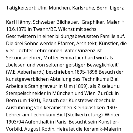
Tätigkeitsort: Ulm, München, Karlsruhe, Bern, Ligerz
Karl Hänny, Schweizer Bildhauer, Graphiker, Maler. *
13.6.1879 in Twann/BE. Wächst mit sechs
Geschwistern in einer bildungsbewussten Familie auf.
Die drei Söhne werden Pfarrer, Architekt, Künstler, die
vier Töchter Lehrerinnen. Vater Vinzenz ist
Sekundarlehrer, Mutter Emma Lienhard wird als
„belesen und von seltener geistiger Beweglichkeit“
(W.E. Aeberhardt) beschrieben.1895-1898 Besuch der
kunstgewerblichen Abteilung des Technikums Biel.
Arbeit als Stahlgraveur in Ulm (1899), als Ziseleur u.
Stempelschneider in München und Wien. Zurück in
Bern (um 1901), Besuch der Kunstgewerbeschule.
Ausführung von keramischen Kleinplastiken. 1903
Lehrer am Technikum Biel (Stellvertretung). Winter
1903/04 Aufenthalt in Paris. Besucht sein Künstler-
Vorbild, August Rodin. Heiratet die Keramik-Malerin