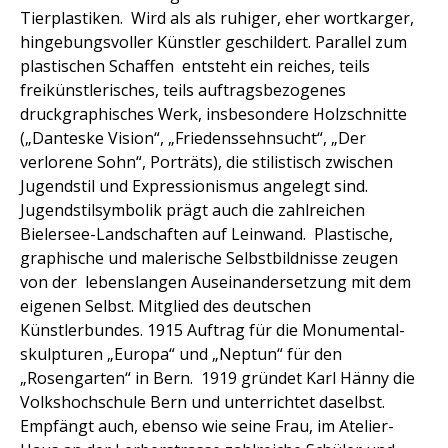
Tierplastiken. Wird als als ruhiger, eher wortkarger,
hingebungsvoller Künstler geschildert. Parallel zum
plastischen Schaffen entsteht ein reiches, teils
freikünstlerisches, teils auftragsbezogenes
druckgraphisches Werk, insbesondere Holzschnitte
(„Danteske Vision“, „Friedenssehnsucht“, „Der
verlorene Sohn“, Porträts), die stilistisch zwischen
Jugendstil und Expressionismus angelegt sind.
Jugendstilsymbolik prägt auch die zahlreichen
Bielersee-Landschaften auf Leinwand. Plastische,
graphische und malerische Selbstbildnisse zeugen
von der lebenslangen Auseinandersetzung mit dem
eigenen Selbst. Mitglied des deutschen
Künstlerbundes. 1915 Auftrag für die Monumental-
skulpturen „Europa“ und „Neptun“ für den
„Rosengarten“ in Bern. 1919 gründet Karl Hänny die
Volkshochschule Bern und unterrichtet daselbst.
Empfängt auch, ebenso wie seine Frau, im Atelier-