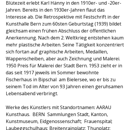
Blütezeit erlebt Karl Hänny in den 1910er- und -20er-
Jahren. Bereits in den 1930er-Jahren flaut das
Interesse ab. Die Retrospektive mit Festschrift in der
Kunsthalle Bern zum 60sten Geburtstag (1939) bildet
gleichsam einen frühen Abschluss der öffentlichen
Anerkennung. Nach dem 2. Weltkrieg entstehen kaum
mehr plastische Arbeiten. Seine Tätigkeit konzentriert
sich fortan auf graphische Arbeiten, Medaillen,
Wappenscheiben, aber auch Zeichnung und Malerei.
1950 Preis für Malerei der Stadt Bern. 1953 zieht er in
das seit 1917 jeweils im Sommer bewohnte
Fischerhaus in Bipschal am Bielersee, wo er bis zu
seinem Tod im Alter von 93 Jahren einen geruhsamen
Lebensabend verbringt.
Werke des Künstlers mit Standortnamen: AARAU
Kunsthaus. BERN Sammlungen Stadt, Kanton,
Kunstmuseum, Eidgenossenschaft; Frauenspital;
Laubeggschulhaus; Breitenrainplatz; Thunplatz;