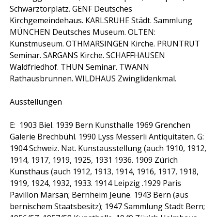
Schwarztorplatz. GENF Deutsches
Kirchgemeindehaus. KARLSRUHE Städt. Sammlung
MÜNCHEN Deutsches Museum. OLTEN:
Kunstmuseum. OTHMARSINGEN Kirche. PRUNTRUT
Seminar. SARGANS Kirche. SCHAFFHAUSEN
Waldfriedhof. THUN Seminar. TWANN
Rathausbrunnen. WILDHAUS Zwinglidenkmal.
Ausstellungen
E: 1903
Biel
. 1939
Bern
Kunsthalle 1969
Grenchen
Galerie Brechbühl. 1990
Lyss
Messerli Antiquitäten. G:
1904 Schweiz. Nat. Kunstausstellung (auch 1910, 1912,
1914, 1917, 1919, 1925, 1931 1936. 1909
Zürich
Kunsthaus (auch 1912, 1913, 1914, 1916, 1917, 1918,
1919, 1924, 1932, 1933. 1914
Leipzig
.1929
Paris
Pavillon Marsan; Bernheim Jeune. 1943
Bern
(aus
bernischem Staatsbesitz); 1947 Sammlung Stadt Bern;