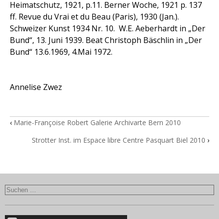
Heimatschutz, 1921, p.11. Berner Woche, 1921 p. 137
ff. Revue du Vrai et du Beau (Paris), 1930 (Jan.).
Schweizer Kunst 1934 Nr. 10. W.E. Aeberhardt in „Der
Bund“, 13. Juni 1939. Beat Christoph Bäschlin in „Der
Bund“ 13.6.1969, 4.Mai 1972.
Annelise Zwez
‹
Marie-Françoise Robert Galerie Archivarte Bern 2010
Strotter Inst. im Espace libre Centre Pasquart Biel 2010
›