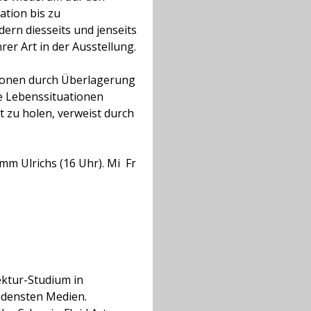
tion bis zu
dern diesseits und jenseits
hrer Art in der Ausstellung.
ationen durch Überlagerung
he Lebenssituationen
ot zu holen, verweist durch
 Ulrichs (16 Uhr). Mi  Fr
ektur-Studium in
iedensten Medien.