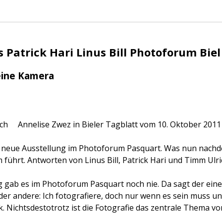
 Patrick Hari Linus Bill Photoforum Biel
eine Kamera
ch Annelise Zwez in Bieler Tagblatt vom 10. Oktober 2011
ie neue Ausstellung im Photoforum Pasquart. Was nun nachde
führt. Antworten von Linus Bill, Patrick Hari und Timm Ulri
g gab es im Photoforum Pasquart noch nie. Da sagt der eine 
er andere: Ich fotografiere, doch nur wenn es sein muss und 
k. Nichtsdestotrotz ist die Fotografie das zentrale Thema vo