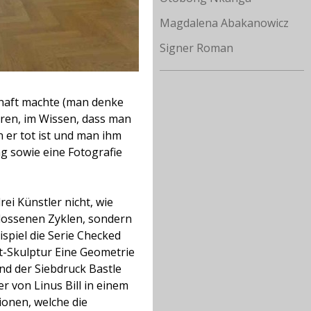
Magdalena Abakanowicz
Signer Roman
chaft machte (man denke
ieren, im Wissen, dass man
 er tot ist und man ihm
ng sowie eine Fotografie
rei Künstler nicht, wie
hlossenen Zyklen, sondern
spiel die Serie Checked
t-Skulptur Eine Geometrie
und der Siebdruck Bastle
 von Linus Bill in einem
ionen, welche die