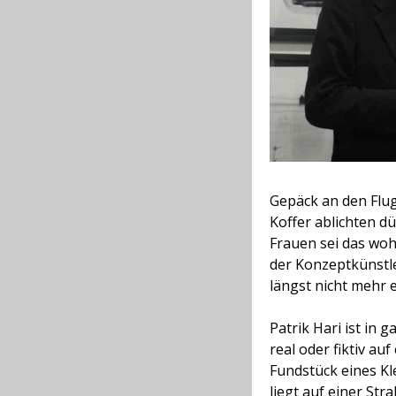
Gepäck an den Flug
Koffer ablichten dü
Frauen sei das woh
der Konzeptkünstle
längst nicht mehr e
Patrik Hari ist in 
real oder fiktiv au
Fundstück eines K
liegt auf einer St