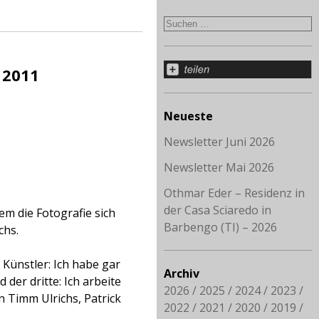
 2011
Neueste
Newsletter Juni 2026
Newsletter Mai 2026
Othmar Eder – Residenz in
der Casa Sciaredo in
m die Fotografie sich
Barbengo (TI) – 2026
chs.
Künstler: Ich habe gar
Archiv
der dritte: Ich arbeite
2026
2025
2024
2023
n Timm Ulrichs, Patrick
2022
2021
2020
2019