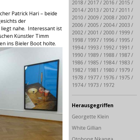
2018
2017
2016
2015
2014
2013
2012
2011
cher Patrick Hari
– beide
2010
2009
2008
2007
esichts der
2006
2005
2004
2003
liegt nahe.
Interessant ist
2002
2001
2000
1999
utschen Künstler Timm
1998
1997
1996
1995
n ins Bieler Boot holte.
1994
1993
1992
1991
1990
1989
1988
1987
1986
1985
1984
1983
1982
1981
1980
1979
1978
1977
1976
1975
1974
1973
1972
Herausgegriffen
Georgette Klein
White Gillian
Otobong Nkanga