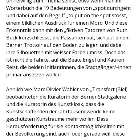
unfreiwillig zum Thema selbst, etwa wenn man im
Wörterbuch die 19 Bedeutungen von „spot durchgeht
und dabei auf den Begriff „to put on the spot stösst,
einem bildlichen Ausdruck für einen Mord. Und diese
Erkenntnis dann mit den „fiktiven Tatorten von Ruth
Buck kurzschliesst , die Passanten bat, sich auf einem
Berner Trottoir auf den Boden zu legen und dabei
ihre Silhouetten mit weisser Farbe umriss. Doch das
ist nicht die Fährte, auf die Beate Engel und Katrien
Reist, die beiden Initiantinnen, die Stadtgänger/-innen
primär ansetzen wollen.
Ähnlich wie Marc Olivier Wahler von „Transfert (Biel)
beobachteten die Kuratorin der Berner Stadtgalerie
und die Kuratorin des Kunstkiosk, dass die
Kunstschaffenden der Jahrtausendwende keine
geschützten Kunsträume mehr wollen. Dass
Herausforderung für sie Kontaktmöglichkeiten mit
der Bevölkerung sind, auch  oder gerade weil  diese