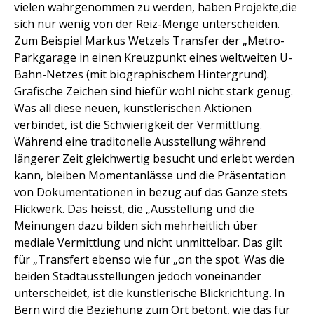
vielen wahrgenommen zu werden, haben Projekte,die
sich nur wenig von der Reiz-Menge unterscheiden.
Zum Beispiel Markus Wetzels Transfer der „Metro-
Parkgarage in einen Kreuzpunkt eines weltweiten U-
Bahn-Netzes (mit biographischem Hintergrund).
Grafische Zeichen sind hiefür wohl nicht stark genug.
Was all diese neuen, künstlerischen Aktionen
verbindet, ist die Schwierigkeit der Vermittlung.
Während eine traditonelle Ausstellung während
längerer Zeit gleichwertig besucht und erlebt werden
kann, bleiben Momentanlässe und die Präsentation
von Dokumentationen in bezug auf das Ganze stets
Flickwerk. Das heisst, die „Ausstellung und die
Meinungen dazu bilden sich mehrheitlich über
mediale Vermittlung und nicht unmittelbar. Das gilt
für „Transfert ebenso wie für „on the spot. Was die
beiden Stadtausstellungen jedoch voneinander
unterscheidet, ist die künstlerische Blickrichtung. In
Bern wird die Beziehung zum Ort betont, wie das für