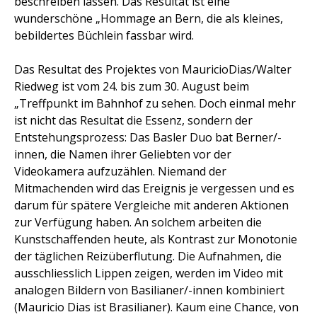
beschreiben lassen. Das Resultat ist eine
wunderschöne „Hommage an Bern, die als kleines,
bebildertes Büchlein fassbar wird.
Das Resultat des Projektes von MauricioDias/Walter
Riedweg ist vom 24. bis zum 30. August beim
„Treffpunkt im Bahnhof zu sehen. Doch einmal mehr
ist nicht das Resultat die Essenz, sondern der
Entstehungsprozess: Das Basler Duo bat Berner/-
innen, die Namen ihrer Geliebten vor der
Videokamera aufzuzählen. Niemand der
Mitmachenden wird das Ereignis je vergessen und es
darum für spätere Vergleiche mit anderen Aktionen
zur Verfügung haben. An solchem arbeiten die
Kunstschaffenden heute, als Kontrast zur Monotonie
der täglichen Reizüberflutung. Die Aufnahmen, die
ausschliesslich Lippen zeigen, werden im Video mit
analogen Bildern von Basilianer/-innen kombiniert
(Mauricio Dias ist Brasilianer). Kaum eine Chance, von