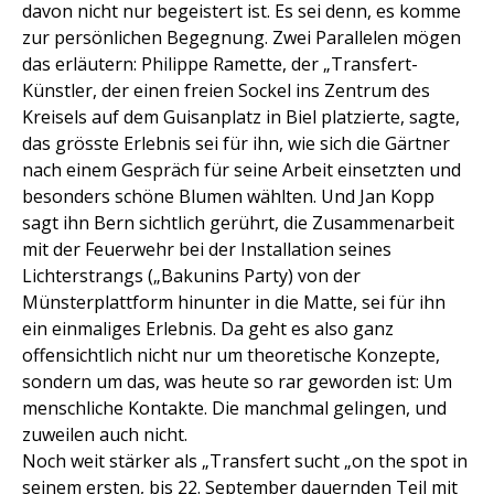
davon nicht nur begeistert ist. Es sei denn, es komme
zur persönlichen Begegnung. Zwei Parallelen mögen
das erläutern: Philippe Ramette, der „Transfert-
Künstler, der einen freien Sockel ins Zentrum des
Kreisels auf dem Guisanplatz in Biel platzierte, sagte,
das grösste Erlebnis sei für ihn, wie sich die Gärtner
nach einem Gespräch für seine Arbeit einsetzten und
besonders schöne Blumen wählten. Und Jan Kopp
sagt ihn Bern sichtlich gerührt, die Zusammenarbeit
mit der Feuerwehr bei der Installation seines
Lichterstrangs („Bakunins Party) von der
Münsterplattform hinunter in die Matte, sei für ihn
ein einmaliges Erlebnis. Da geht es also ganz
offensichtlich nicht nur um theoretische Konzepte,
sondern um das, was heute so rar geworden ist: Um
menschliche Kontakte. Die manchmal gelingen, und
zuweilen auch nicht.
Noch weit stärker als „Transfert sucht „on the spot in
seinem ersten, bis 22. September dauernden Teil mit