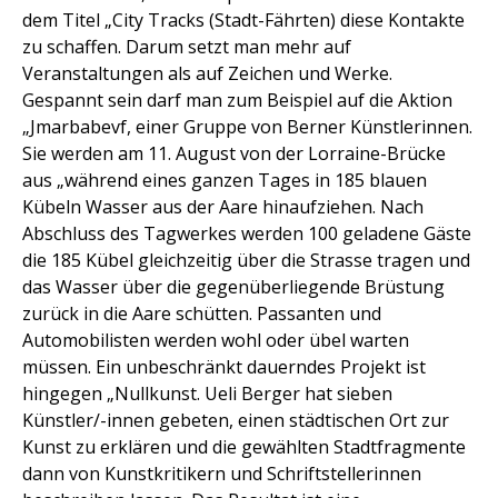
dem Titel „City Tracks (Stadt-Fährten) diese Kontakte
zu schaffen. Darum setzt man mehr auf
Veranstaltungen als auf Zeichen und Werke.
Gespannt sein darf man zum Beispiel auf die Aktion
„Jmarbabevf, einer Gruppe von Berner Künstlerinnen.
Sie werden am 11. August von der Lorraine-Brücke
aus „während eines ganzen Tages in 185 blauen
Kübeln Wasser aus der Aare hinaufziehen. Nach
Abschluss des Tagwerkes werden 100 geladene Gäste
die 185 Kübel gleichzeitig über die Strasse tragen und
das Wasser über die gegenüberliegende Brüstung
zurück in die Aare schütten. Passanten und
Automobilisten werden wohl oder übel warten
müssen. Ein unbeschränkt dauerndes Projekt ist
hingegen „Nullkunst. Ueli Berger hat sieben
Künstler/-innen gebeten, einen städtischen Ort zur
Kunst zu erklären und die gewählten Stadtfragmente
dann von Kunstkritikern und Schriftstellerinnen