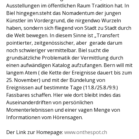
Ausstellungen im öffentlichen Raum Tradition hat. In
Biel hingegen.steht das Nomadentum der jungen
Künstler im Vordergrund, die nirgendwo Wurzeln
haben, sondern sich fliegend von Stadt zu Stadt durch
die Welt bewegen. In diesem Sinne ist „Transfert
pointierter, zeitgenössischer, aber  gerade darum 
noch schwieriger vermittelbar. Biel sucht die
grundsätzliche Problematik der Vermittlung durch
einen aufwändigen Katalog aufzufangen. Bern will mit
langem Atem ( die Kette der Ereignisse dauert bis zum
25. November) und mit der Bündelung von
Ereignissen auf bestimmte Tage (11.8./25.8./9.9.)
Fassbares schaffen. Hier wie dort bleibt indes das
Auseinanderdriften von persönlichen
Momenterlebnissen und einer vagen Menge von
Informationen vom Hörensagen.
Der Link zur Homepage:
www.onthespot.ch