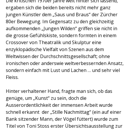
Die kritischen 1970er Jahre weit hinter sich lassend,
ergaben sich die beiden bereits nicht mehr ganz
jungen Künstler dem „Saus und Braus“ der Zürcher
80er Bewegung. Im Gegensatz zu den gleichzeitig
aufkommenden „Jungen Wilden“ griffen sie nicht in
die grosse Gefühlskiste, sondern formten in einem
Crossover von Theatralik und Skulptur eine
enzyklopädische Vielfalt von Szenen aus dem
Weltwissen der Durchschnittsgesellschaft; ohne
ironischen oder anderswie weltverbessernden Ansatz,
sondern einfach mit Lust und Lachen … und sehr viel
Fleiss.
Hinter verhaltener Hand, fragte man sich, ob das
genüge, um „Kunst“ zu sein, doch die
Ausserordentlichkeit der immensen Arbeit wurde
schnell erkannt  der „Stille Nachmittag“ (ein auf einer
Bank sitzender Mann, der Vögel füttert) wurde zum
Titel von Toni Stoss erster Übersichtsausstellung zur