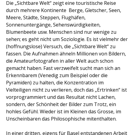
Die „Sichtbare Welt“ zeigt eine touristische Reise
durch mehrere Kontinente  Berge, Gletscher, Seen,
Meere, Städte, Steppen, Flughäfen,
Sonnenuntergänge, Sehenswürdigkeiten,
Blumenbeete usw. Menschen sind nur wenige zu
sehen; es geht nicht um Soziologie. Es ist vielmehr der
(hoffnungslose) Versuch, die „Sichtbare Welt“ zu
fassen. Die Aufnahmen ähneln Millionen von Bildern,
die Amateurfotografen in aller Welt auch schon
gemacht haben. Fast verzweifelt sucht man sich an
Erkennbarem (Venedig zum Beispiel oder die
Pyramiden) zu halten, die Konzentration im
Vielteiligen nicht zu verlieren, doch das „Ertrinken“ ist
vorprogrammiert und das Resultat nicht Lachen,
sondern, der Schönheit der Bilder zum Trotz, ein
hohles Gefühl. Wieder ist im Kleinen das Grosse, im
Unscheinbaren das Philosophische mitenthalten.
In einer dritten, eigens für Basel entstandenen Arbeit 