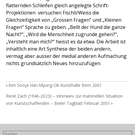
flatternden Schleifen gleich angelegte Schrift-
Projektionen  versuchen Fischli/Weiss die
Gleichzeitigkeit von „Grossen Fragen“ und „Kleinen
Fragen“ Sprache zu geben. „Bellt der Hund die ganze
Nacht?“, „Wird die Menschheit zugrunde gehen?“,
„Versteht man mich?“ heisst es da etwa. Die Arbeit ist
inhaltlich eine Art Synthese der beiden andern,
vermag aber ausser der medial anderen Aufmachung
nichts grundsätzlich Neues hinzuzufügen.
‹
Kim Sooja Han Myung-Ok Kunsthalle Bern 2001
René Zäch (1946-2023) – Interwiev zur materiellen Situation
von Kunstschaffenden – Bieler Tagblatt Februar 2001
›