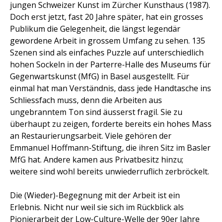
jungen Schweizer Kunst im Zürcher Kunsthaus (1987).
Doch erst jetzt, fast 20 Jahre später, hat ein grosses
Publikum die Gelegenheit, die längst legendär
gewordene Arbeit in grossem Umfang zu sehen. 135
Szenen sind als einfaches Puzzle auf unterschiedlich
hohen Sockeln in der Parterre-Halle des Museums für
Gegenwartskunst (MfG) in Basel ausgestellt. Für
einmal hat man Verständnis, dass jede Handtasche ins
Schliessfach muss, denn die Arbeiten aus
ungebranntem Ton sind äusserst fragil. Sie zu
überhaupt zu zeigen, forderte bereits ein hohes Mass
an Restaurierungsarbeit. Viele gehören der
Emmanuel Hoffmann-Stiftung, die ihren Sitz im Basler
MfG hat. Andere kamen aus Privatbesitz hinzu;
weitere sind wohl bereits unwiederruflich zerbröckelt.
Die (Wieder)-Begegnung mit der Arbeit ist ein
Erlebnis. Nicht nur weil sie sich im Rückblick als
Pionierarbeit der Low-Culture-Welle der 90er Jahre