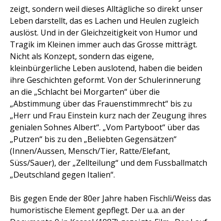
zeigt, sondern weil dieses Alltägliche so direkt unser
Leben darstellt, das es Lachen und Heulen zugleich
auslöst. Und in der Gleichzeitigkeit von Humor und
Tragik im Kleinen immer auch das Grosse mitträgt.
Nicht als Konzept, sondern das eigene,
kleinbürgerliche Leben auslotend, haben die beiden
ihre Geschichten geformt. Von der Schulerinnerung
an die „Schlacht bei Morgarten“ über die
„Abstimmung über das Frauenstimmrecht“ bis zu
„Herr und Frau Einstein kurz nach der Zeugung ihres
genialen Sohnes Albert“. „Vom Partyboot“ über das
„Putzen“ bis zu den „Beliebten Gegensätzen“
(Innen/Aussen, Mensch/Tier, Ratte/Elefant,
Süss/Sauer), der „Zellteilung“ und dem Fussballmatch
„Deutschland gegen Italien“.
Bis gegen Ende der 80er Jahre haben Fischli/Weiss das
humoristische Element gepflegt. Der u.a. an der