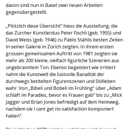
davon sind nun in Basel zwei neuen Arbeiten
gegenübergestellt.
„Plötzlich diese Übersicht“ hiess die Ausstellung, die
das Zürcher Künstlerduo Peter Fischli (geb. 1955) und
David Weiss (geb. 1946) zu Pablo Stählis besten Zeiten
in seiner Galerie in Zürich zeigten. In ihrem ersten
grossen gemeinsamen Auftritt von 1981 zeigten sie
mehr als 200 kleine, vielfach figürliche Szenerien aus
ungebranntem Ton. Ebenso begeistert wie irritiert
nahm die Kunstwelt die lustvolle Banalität der
durchwegs betitelten Figurenszenen und Stillleben
wahr. Von „Bibeli und Bobeli im Frühling“ über „Adam
schläft im Paradies, bevor es Frauen gab“ bis zu „Mick
Jagger und Brian Jones befriedigt auf dem Heimweg,
nachdem sie I cant get no satisfaction komponiert
haben“.