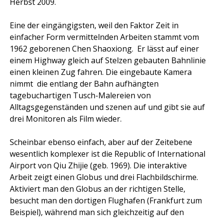
Herbst 2009.
Eine der eingängigsten, weil den Faktor Zeit in
einfacher Form vermittelnden Arbeiten stammt vom
1962 geborenen Chen Shaoxiong.
Er lässt auf einer
einem Highway gleich auf Stelzen gebauten Bahnlinie
einen kleinen Zug fahren. Die eingebaute Kamera
nimmt
die entlang der Bahn aufhängten
tagebuchartigen Tusch-Malereien von
Alltagsgegenständen und szenen auf und gibt sie auf
drei Monitoren als Film wieder.
Scheinbar ebenso einfach, aber auf der Zeitebene
wesentlich komplexer ist die Republic of International
Airport von Qiu Zhijie (geb. 1969). Die interaktive
Arbeit zeigt einen Globus und drei Flachbildschirme.
Aktiviert man den Globus an der richtigen Stelle,
besucht man den dortigen Flughafen (Frankfurt zum
Beispiel), während man sich gleichzeitig auf den