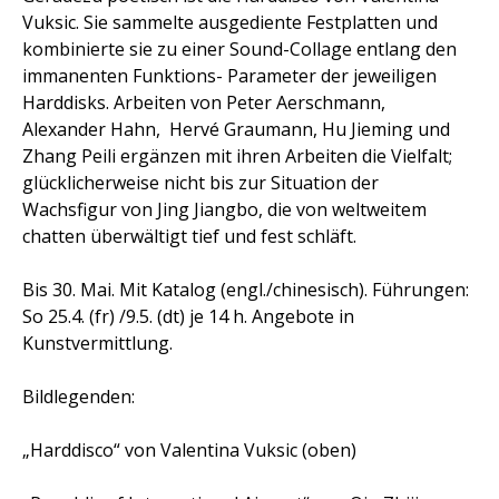
Vuksic. Sie sammelte ausgediente Festplatten und
kombinierte sie zu einer Sound-Collage entlang den
immanenten Funktions- Parameter der jeweiligen
Harddisks. Arbeiten von Peter Aerschmann,
Alexander
Hahn,
Hervé Graumann, Hu Jieming und
Zhang Peili ergänzen mit ihren Arbeiten die Vielfalt;
glücklicherweise nicht bis zur Situation der
Wachsfigur von Jing Jiangbo, die von weltweitem
chatten überwältigt tief und fest schläft.
Bis 30. Mai. Mit Katalog (engl./chinesisch). Führungen:
So 25.4. (fr) /9.5. (dt) je 14 h. Angebote in
Kunstvermittlung.
Bildlegenden:
„Harddisco“ von Valentina Vuksic (oben)