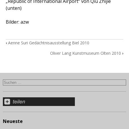
„Republic of International Airport“ von Qiu Zhijie
(unten)
Bilder: azw
‹
Aenne Suri Gedächtnisausstellung Biel 2010
Oliver Lang Kunstmuseum Olten 2010
›
Neueste