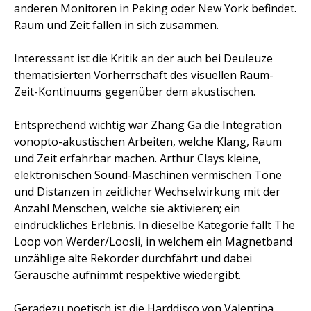
anderen Monitoren in Peking oder New York befindet.
Raum und Zeit fallen in sich zusammen.
Interessant ist die Kritik an der auch bei Deuleuze
thematisierten Vorherrschaft des visuellen Raum-
Zeit-Kontinuums gegenüber dem akustischen.
Entsprechend wichtig war Zhang Ga die Integration
vonopto-akustischen Arbeiten, welche Klang, Raum
und Zeit erfahrbar machen. Arthur Clays kleine,
elektronischen Sound-Maschinen vermischen Töne
und Distanzen in zeitlicher Wechselwirkung mit der
Anzahl Menschen, welche sie aktivieren; ein
eindrückliches Erlebnis. In dieselbe Kategorie fällt The
Loop von Werder/Loosli, in welchem ein Magnetband
unzählige alte Rekorder durchfährt und dabei
Geräusche aufnimmt respektive wiedergibt.
Geradezu poetisch ist die Harddisco von Valentina