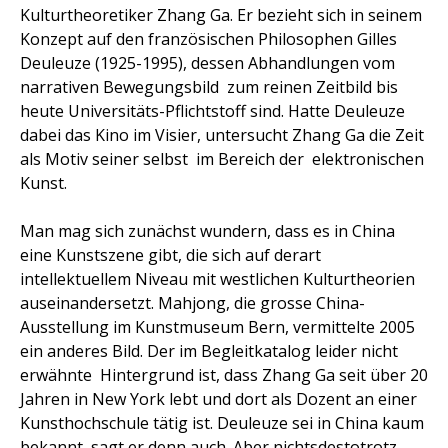
Kulturtheoretiker Zhang Ga. Er bezieht sich in seinem
Konzept auf den französischen Philosophen Gilles
Deuleuze (1925-1995), dessen Abhandlungen vom
narrativen Bewegungsbild
zum reinen Zeitbild bis
heute Universitäts-Pflichtstoff sind. Hatte Deuleuze
dabei das Kino im Visier, untersucht Zhang Ga die Zeit
als Motiv seiner selbst
im Bereich der
elektronischen
Kunst.
Man mag sich zunächst wundern, dass es in China
eine Kunstszene gibt, die sich auf derart
intellektuellem Niveau mit westlichen Kulturtheorien
auseinandersetzt. Mahjong, die grosse China-
Ausstellung im Kunstmuseum Bern, vermittelte 2005
ein anderes Bild. Der im Begleitkatalog leider nicht
erwähnte
Hintergrund ist, dass Zhang Ga seit über 20
Jahren in New York lebt und dort als Dozent an einer
Kunsthochschule tätig ist. Deuleuze sei in China kaum
bekannt, sagt er denn auch. Aber nichtsdestotrotz