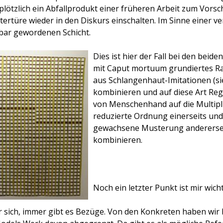
 plötzlich ein Abfallprodukt einer früheren Arbeit zum Vor
ntertüre wieder in den Diskurs einschalten. Im Sinne einer 
bar gewordenen Schicht.
Dies ist hier der Fall bei den beiden
mit Caput mortuum grundiertes Ra
aus Schlangenhaut-Imitationen (sie
kombinieren und auf diese Art Re
von Menschenhand auf die Multipl
reduzierte Ordnung einerseits und
gewachsene Musterung anderersei
kombinieren.
Noch ein letzter Punkt ist mir wicht
r sich, immer gibt es Bezüge. Von den Konkreten haben wir