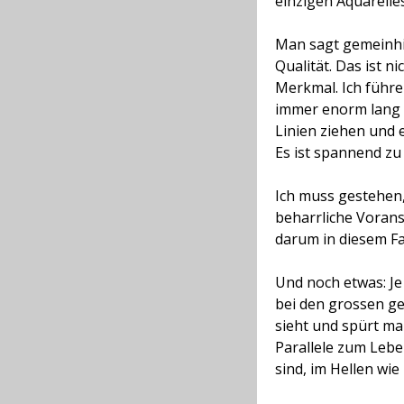
einzigen Aquarelle
Man sagt gemeinhin
Qualität. Das ist ni
Merkmal. Ich führe
immer enorm lang 
Linien ziehen und 
Es ist spannend zu 
Ich muss gestehen,
beharrliche Vorans
darum in diesem Fal
Und noch etwas: Je 
bei den grossen ge
sieht und spürt ma
Parallele zum Lebe
sind, im Hellen wie