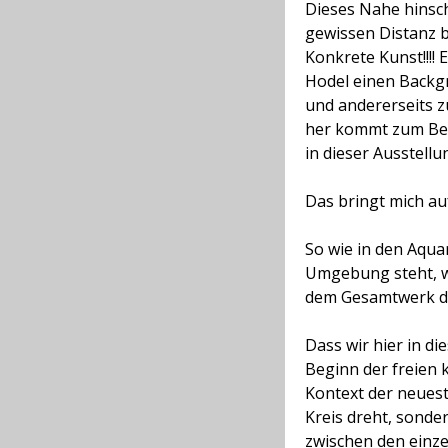
Dieses Nahe hinsch
gewissen Distanz be
Konkrete Kunst!!!!
E
Hodel einen Backgro
und andererseits z
her kommt zum Beis
in dieser Ausstellu
Das bringt mich au
So wie in den Aquar
Umgebung steht, wi
dem Gesamtwerk de
Dass wir hier in di
Beginn der freien 
Kontext der neueste
Kreis dreht, sonde
zwischen den einze