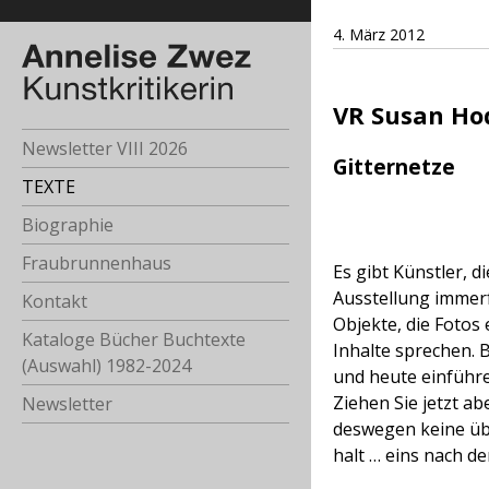
4. März 2012
VR Susan Hod
Newsletter VIII 2026
Gitternetze
TEXTE
Biographie
Fraubrunnenhaus
Es gibt Künstler, 
Ausstellung immerfo
Kontakt
Objekte, die Fotos 
Kataloge Bücher Buchtexte
Inhalte sprechen. B
(Auswahl) 1982-2024
und heute einführe
Ziehen Sie jetzt ab
Newsletter
deswegen keine üb
halt … eins nach d