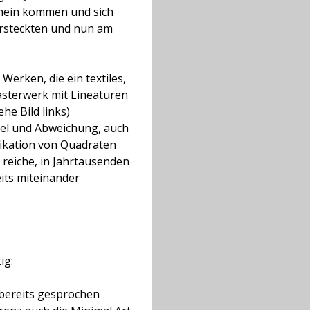
schein kommen und sich
versteckten und nun am
 Werken, die ein textiles,
sterwerk mit Lineaturen
he Bild links)
gel und Abweichung, auch
ikation von Quadraten
 reiche, in Jahrtausenden
ts miteinander
ig:
 bereits gesprochen