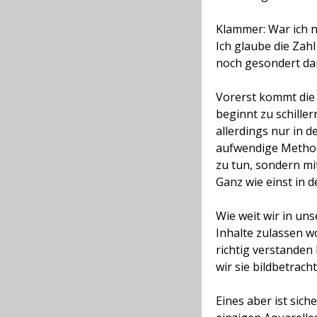
Klammer: War ich ni
Ich glaube die Zahl 
noch gesondert da
Vorerst kommt die n
beginnt zu schiller
allerdings
nur in d
aufwendige Methode
zu tun, sondern mi
Ganz wie einst in 
Wie weit wir in un
Inhalte zulassen wo
richtig verstanden
wir sie bildbetrac
Eines aber ist sic