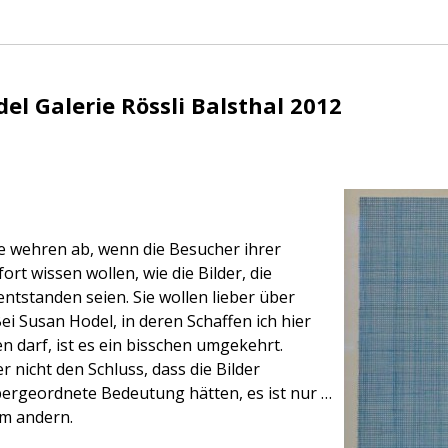
el Galerie Rössli Balsthal 2012
die wehren ab, wenn die Besucher ihrer
rt wissen wollen, wie die Bilder, die
entstanden seien. Sie wollen lieber über
ei Susan Hodel, in deren Schaffen ich hier
n darf, ist es ein bisschen umgekehrt.
er nicht den Schluss, dass die Bilder
ergeordnete Bedeutung hätten, es ist nur …
em andern.