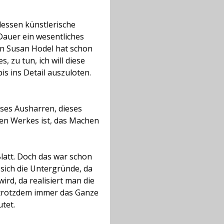
dessen künstlerische
d Dauer ein wesentliches
enn Susan Hodel hat schon
es, zu tun, ich will diese
s ins Detail auszuloten.
eses Ausharren, dieses
hen Werkes ist, das Machen
Blatt. Doch das war schon
 sich die Untergründe, da
rd, da realisiert man die
r trotzdem immer das Ganze
tet.