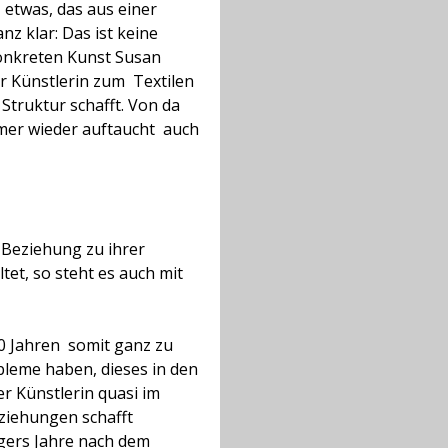
 etwas, das aus einer
nz klar: Das ist keine
 konkreten Kunst Susan
der Künstlerin zum
Textilen
Struktur schafft. Von da
er wieder auftaucht  auch
n Beziehung zu ihrer
et, so steht es auch mit
0 Jahren  somit ganz zu
obleme haben, dieses in den
er Künstlerin quasi im
eziehungen schafft
agers Jahre nach dem