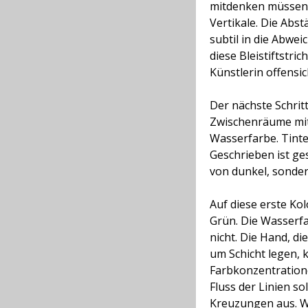
mitdenken müssen. 
Vertikale. Die Abs
subtil in die Abwei
diese Bleistiftstric
Künstlerin offensic
Der nächste Schritt 
Zwischenräume mit 
Wasserfarbe. Tinte
Geschrieben ist ge
von dunkel, sonde
Auf diese erste Ko
Grün. Die Wasserfar
nicht. Die Hand, di
um Schicht legen, 
Farbkonzentratione
Fluss der Linien so
Kreuzungen aus. Wi