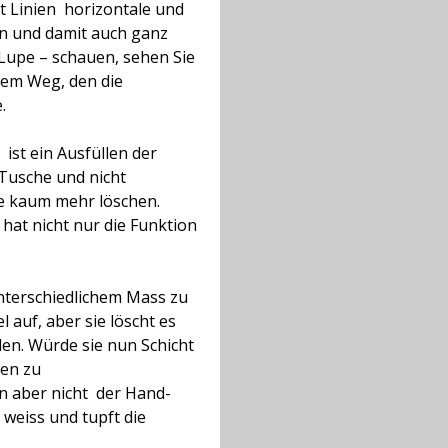
Linien  horizontale und
sen und damit auch ganz
 Lupe –
schauen, sehen Sie
f dem Weg, den die
.
 ist ein Ausfüllen der
 Tusche und nicht
e kaum mehr löschen.
hat nicht nur die Funktion
unterschiedlichem Mass zu
l auf, aber sie löscht es
len. Würde sie nun Schicht
len zu
 aber nicht  der Hand-
weiss und tupft die