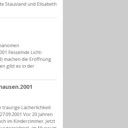
tte Stausland und Elisabeth
 Phänomen
01 Fesselnde Licht-
58) machen die Eröffnung
n gibt es in der
fhausen.2001
traurige Lächerlichkeit
27.09.2001 Vor 20 Jahren
ch im Kinderzimmer. Jetzt