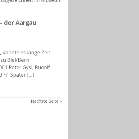
 ausgezeichnet, im Museum
 – der Aargau
 konnte es lange Zeit
 zu Biel/Bern
01 Peter Gysi, Rudolf
 ?? Später […]
Nächste Seite »