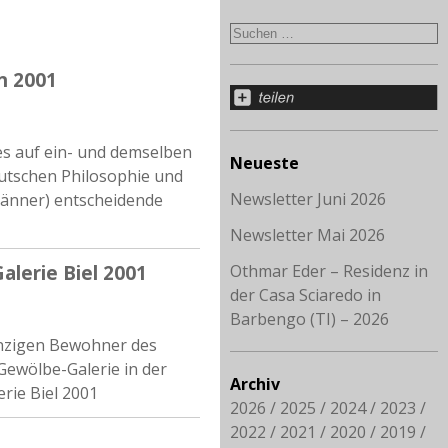
n 2001
des auf ein- und demselben
Neueste
deutschen Philosophie und
Newsletter Juni 2026
 Männer) entscheidende
Newsletter Mai 2026
lerie Biel 2001
Othmar Eder – Residenz in
der Casa Sciaredo in
Barbengo (TI) – 2026
einzigen Bewohner des
Gewölbe-Galerie in der
Archiv
rie Biel 2001
2026
2025
2024
2023
2022
2021
2020
2019