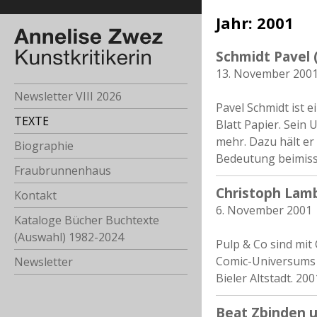
Jahr:
2001
Schmidt Pavel 
13. November 200
Newsletter VIII 2026
Pavel Schmidt ist 
TEXTE
Blatt Papier. Sein 
mehr. Dazu hält er
Biographie
Bedeutung beimiss
Fraubrunnenhaus
Christoph Lamb
Kontakt
6. November 2001
Kataloge Bücher Buchtexte
(Auswahl) 1982-2024
Pulp & Co sind mit
Comic-Universums v
Newsletter
Bieler Altstadt. 2
Beat Zbinden un