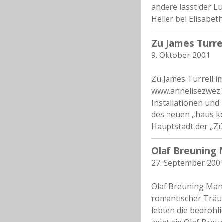
andere lässt der Lu
Heller bei Elisabet
Zu James Turrel
9. Oktober 2001
Zu James Turrell i
www.annelisezwez.
Installationen und
des neuen „haus ko
Hauptstadt der „Zü
Olaf Breuning 
27. September 200
Olaf Breuning Mano
romantischer Träu
lebten die bedrohl