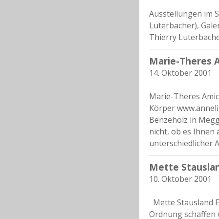
Ausstellungen im Se
Luterbacher), Gale
Thierry Luterbache
Marie-Theres A
14. Oktober 2001
Marie-Theres Amic
Körper www.anneli
Benzeholz in Megg
nicht, ob es Ihnen
unterschiedlicher A
Mette Stauslan
10. Oktober 2001
Mette Stausland El
Ordnung schaffen u