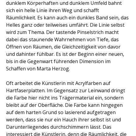
dunklem Körperhaften und dunklem Umfeld bahnt
sich ein helle Linie ihren Weg und schafft
Räumlichkeit. Es kann auch ein dunkles Band sein, das
Helles ganz oder teilweises umfährt. Die Linie selbst
wird zum Thema. Der tastende Pinselstrich macht
dabei das staunende Wahrnehmen von Tiefe, das
Öffnen von Räumen, die Gleichzeitigkeit von davor
und dahinter fühlbar. Es ist der Beginn einer neuen,
bis in die Gegenwart führenden Dimension im
Schaffen von Marta Herzog.
Oft arbeitet die Künstlerin mit Acrylfarben auf
Hartfaserplatten. Im Gegensatz zur Leinwand dringt
die Farbe hier nicht ins Trägermaterial ein, sondern
bleibt auf der Oberfläche. Die Farbe kann hingegen
auf dem harten Grund so lasierend aufgetragen
werden, dass sie nur ein Hauch ihrer selbst ist und
Darunterliegendes durchschimmern lässt. Das
interessiert die Künstlerin, denn die Räumlichkeit, die