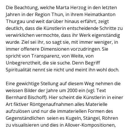
Die Beachtung, welche Marta Herzog in den letzten
Jahren in der Region Thun, in ihrem Heimatkanton
Thurgau und weit darüber hinaus erfährt, zeigt
deutlich, dass die Künstlerin entscheidende Schritte zu
verwirklichen vermochte, dass ihr Werk eigenständig
wurde. Ziel sei ihr, so sagt sie, mit immer weniger, in
immer offenere Dimensionen vorzudringen. Sie
spricht von Transparenz, von Weite, von
Unbegrenztheit, die sie suche. Denn Begriff
Spiritualität nennt sie nicht und meint ihn wohl doch.
Eine gewichtige Stellung auf diesem Weg nehmen die
weissen Bilder der Jahre um 2000 ein (vgl. Text
Bernhard Bischoff). Hier scheint die Künstlerin in einer
Art fiktiver Röntgenaufnahmen alles Materielle
aufzulösen und nur die immateriellen Formen des
Gegenständlichen  seien es Kugeln, Stängel, Röhren 
zu visualisieren und dies in Allover-Kompositionen,