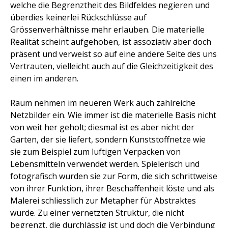
welche die Begrenztheit des Bildfeldes negieren und
überdies keinerlei Rückschlüsse auf
Grössenverhältnisse mehr erlauben. Die materielle
Realität scheint aufgehoben, ist assoziativ aber doch
präsent und verweist so auf eine andere Seite des uns
Vertrauten, vielleicht auch auf die Gleichzeitigkeit des
einen im anderen.
Raum nehmen im neueren Werk auch zahlreiche
Netzbilder ein. Wie immer ist die materielle Basis nicht
von weit her geholt; diesmal ist es aber nicht der
Garten, der sie liefert, sondern Kunststoffnetze wie
sie zum Beispiel zum luftigen Verpacken von
Lebensmitteln verwendet werden. Spielerisch und
fotografisch wurden sie zur Form, die sich schrittweise
von ihrer Funktion, ihrer Beschaffenheit löste und als
Malerei schliesslich zur Metapher für Abstraktes
wurde. Zu einer vernetzten Struktur, die nicht
begrenzt, die durchlässig ist und doch die Verbindung