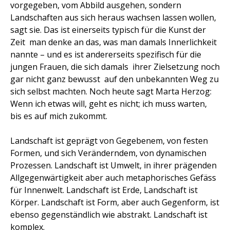
vorgegeben, vom Abbild ausgehen, sondern
Landschaften aus sich heraus wachsen lassen wollen,
sagt sie. Das ist einerseits typisch für die Kunst der
Zeit  man denke an das, was man damals Innerlichkeit
nannte – und es ist andererseits spezifisch für die
jungen Frauen, die sich damals  ihrer Zielsetzung noch
gar nicht ganz bewusst  auf den unbekannten Weg zu
sich selbst machten. Noch heute sagt Marta Herzog:
Wenn ich etwas will, geht es nicht; ich muss warten,
bis es auf mich zukommt.
Landschaft ist geprägt von Gegebenem, von festen
Formen, und sich Veränderndem, von dynamischen
Prozessen. Landschaft ist Umwelt, in ihrer prägenden
Allgegenwärtigkeit aber auch metaphorisches Gefäss
für Innenwelt. Landschaft ist Erde, Landschaft ist
Körper. Landschaft ist Form, aber auch Gegenform, ist
ebenso gegenständlich wie abstrakt. Landschaft ist
komplex.