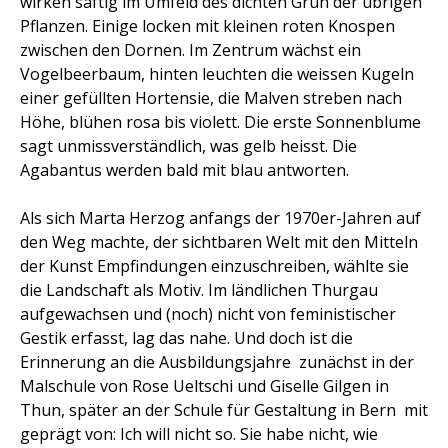
wirken saftig im Umfeld des dichten Grün der übrigen
Pflanzen. Einige locken mit kleinen roten Knospen
zwischen den Dornen. Im Zentrum wächst ein
Vogelbeerbaum, hinten leuchten die weissen Kugeln
einer gefüllten Hortensie, die Malven streben nach
Höhe, blühen rosa bis violett. Die erste Sonnenblume
sagt unmissverständlich, was gelb heisst. Die
Agabantus werden bald mit blau antworten.
Als sich Marta Herzog anfangs der 1970er-Jahren auf
den Weg machte, der sichtbaren Welt mit den Mitteln
der Kunst Empfindungen einzuschreiben, wählte sie
die Landschaft als Motiv. Im ländlichen Thurgau
aufgewachsen und (noch) nicht von feministischer
Gestik erfasst, lag das nahe. Und doch ist die
Erinnerung an die Ausbildungsjahre  zunächst in der
Malschule von Rose Ueltschi und Giselle Gilgen in
Thun, später an der Schule für Gestaltung in Bern  mit
geprägt von: Ich will nicht so. Sie habe nicht, wie