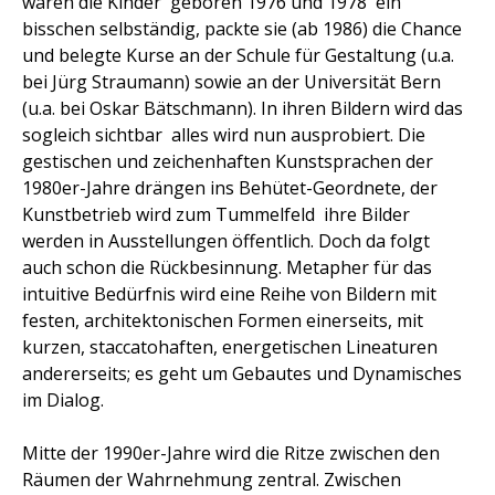
waren die Kinder  geboren 1976 und 1978  ein
bisschen selbständig, packte sie (ab 1986) die Chance
und belegte Kurse an der Schule für Gestaltung (u.a.
bei Jürg Straumann) sowie an der Universität Bern
(u.a. bei Oskar Bätschmann). In ihren Bildern wird das
sogleich sichtbar  alles wird nun ausprobiert. Die
gestischen und zeichenhaften Kunstsprachen der
1980er-Jahre drängen ins Behütet-Geordnete, der
Kunstbetrieb wird zum Tummelfeld  ihre Bilder
werden in Ausstellungen öffentlich. Doch da folgt
auch schon die Rückbesinnung. Metapher für das
intuitive Bedürfnis wird eine Reihe von Bildern mit
festen, architektonischen Formen einerseits, mit
kurzen, staccatohaften, energetischen Lineaturen
andererseits; es geht um Gebautes und Dynamisches
im Dialog.
Mitte der 1990er-Jahre wird die Ritze zwischen den
Räumen der Wahrnehmung zentral. Zwischen