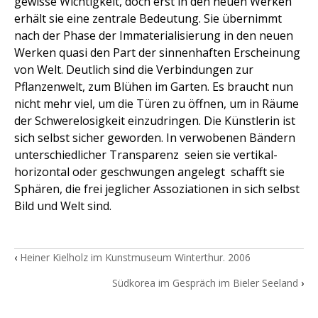
gewisse Wichtigkeit, doch erst in den neuen Werken
erhält sie eine zentrale Bedeutung. Sie übernimmt
nach der Phase der Immaterialisierung in den neuen
Werken quasi den Part der sinnenhaften Erscheinung
von Welt. Deutlich sind die Verbindungen zur
Pflanzenwelt, zum Blühen im Garten. Es braucht nun
nicht mehr viel, um die Türen zu öffnen, um in Räume
der Schwerelosigkeit einzudringen. Die Künstlerin ist
sich selbst sicher geworden. In verwobenen Bändern
unterschiedlicher Transparenz  seien sie vertikal-
horizontal oder geschwungen angelegt  schafft sie
Sphären, die frei jeglicher Assoziationen in sich selbst
Bild und Welt sind.
‹
Heiner Kielholz im Kunstmuseum Winterthur. 2006
Südkorea im Gespräch im Bieler Seeland
›