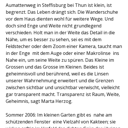
Aumattenweg in Steffisburg bei Thun ist klein, ist
begrenzt. Das Leben drängt sich. Die Wanderschuhe
vor dem Haus dienten wohl für weitere Wege. Und
doch sind Enge und Weite nicht grundlegend
verschieden. Holt man in der Weite das Detail in die
Nähe, um es besser zu sehen, sei es mit dem
Feldstecher oder dem Zoom einer Kamera, taucht man
in der Enge  mit dem Auge oder einer Makrolinse  ins
Nahe ein, um seine Weite zu spüren. Das Kleine im
Grossen und das Grosse im Kleinen. Beides ist
geheimnisvoll und berührend, weil es die Linsen
unserer Wahrnehmung erweitert und die Grenzen
zwischen sichtbar und unsichtbar verwischt, vielleicht
gar transparent macht. Transparenz ist Raum, Weite,
Geheimnis, sagt Marta Herzog.
Sommer 2006: Im kleinen Garten gibt es  nahe am
schützenden Fenster  eine Vielzahl von Kakteen; sie