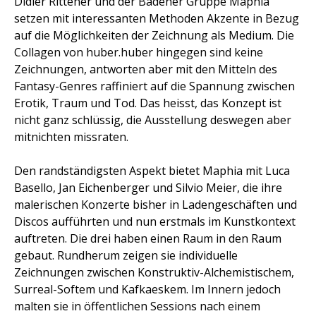
Didier Rittener und der Badener Gruppe Maphia
setzen mit interessanten Methoden Akzente in Bezug
auf die Möglichkeiten der Zeichnung als Medium. Die
Collagen von huber.huber hingegen sind keine
Zeichnungen, antworten aber mit den Mitteln des
Fantasy-Genres raffiniert auf die Spannung zwischen
Erotik, Traum und Tod. Das heisst, das Konzept ist
nicht ganz schlüssig, die Ausstellung deswegen aber
mitnichten missraten.
Den randständigsten Aspekt bietet Maphia mit Luca
Basello, Jan Eichenberger und Silvio Meier, die ihre
malerischen Konzerte bisher in Ladengeschäften und
Discos aufführten und nun erstmals im Kunstkontext
auftreten. Die drei haben einen Raum in den Raum
gebaut. Rundherum zeigen sie individuelle
Zeichnungen zwischen Konstruktiv-Alchemistischem,
Surreal-Softem und Kafkaeskem. Im Innern jedoch
malten sie in öffentlichen Sessions nach einem