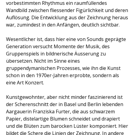
vorbestimmten Rhythmus ein raumfüllendes
Wandbild zwischen fliessender Figürlichkeit und deren
Auflösung. Die Entwicklung aus der Zeichnung heraus
war, zumindest in den Anfängen, deutlich sichtbar.
Wesentlicher ist, dass hier eine von Sounds geprägte
Generation versucht Momente der Musik, des
Gruppenspiels in bildnerische Äusserung zu
übersetzen. Nicht im Sinne eines
gruppendymanischen Prozesses, wie ihn die Kunst
schon in den 1970er-Jahren erprobte, sondern als
eine Art Konzert.
Kunstgewohnter, aber nicht minder faszinierend ist
der Scherenschnitt der in Basel und Berlin lebenden
Aargauerin Franziska Furter, die aus schwarzem
Papier, distelartige Blumen schneidet und drapiert
und die Blüten zum barocken Lüster komponiert. Hier
bildet die Schere die Linien der Zeichnung. In andere